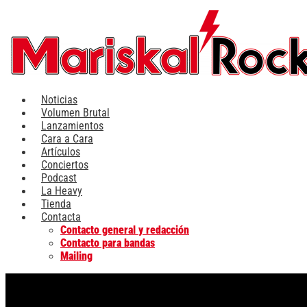
Ir
al
contenido
Noticias
Volumen Brutal
Lanzamientos
Cara a Cara
Artículos
Conciertos
Podcast
La Heavy
Tienda
Contacta
Contacto general y redacción
Contacto para bandas
Mailing