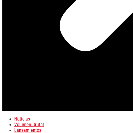
Noticias
Volumen Brutal
Lanzamientos