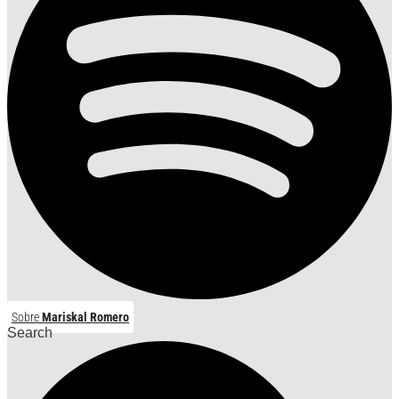
Sobre
Mariskal Romero
Search