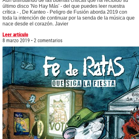
Aún disfrutando de las buenas críticas que ha recibido su
último disco 'No Hay Más' - del que puedes leer nuestra
crítica - , De Kanteo - Peligro de Fusión aborda 2019 con
toda la intención de continuar por la senda de la música que
nace desde el corazón. Javier
Leer artículo
8 marzo 2019
2 comentarios