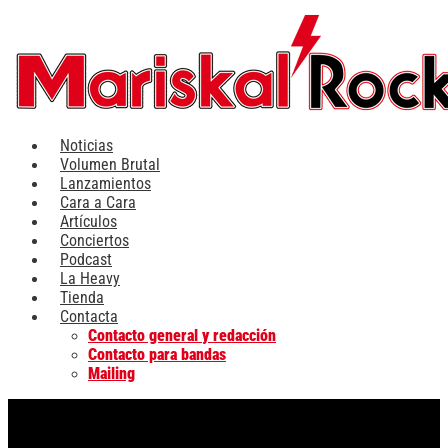
Ir
al
contenido
Noticias
Volumen Brutal
Lanzamientos
Cara a Cara
Artículos
Conciertos
Podcast
La Heavy
Tienda
Contacta
Contacto general y redacción
Contacto para bandas
Mailing