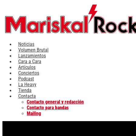
Ir
al
contenido
Noticias
Volumen Brutal
Lanzamientos
Cara a Cara
Artículos
Conciertos
Podcast
La Heavy
Tienda
Contacta
Contacto general y redacción
Contacto para bandas
Mailing