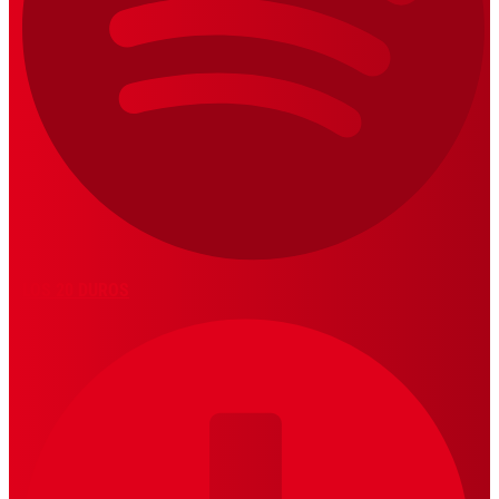
LOS 20 DUROS