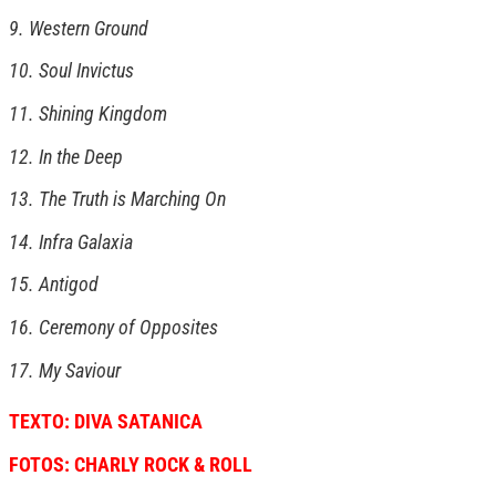
9.
Western Ground
10.
Soul Invictus
11.
Shining Kingdom
12.
In the Deep
13.
The Truth is Marching On
14.
Infra Galaxia
15.
Antigod
16.
Ceremony of Opposites
17.
My Saviour
TEXTO: DIVA SATANICA
FOTOS: CHARLY ROCK & ROLL