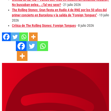
No buscaban pelea… ¿Tal vez sexo?
- 21 julio 2026
The Rolling Stones: Gran fiesta en Radio 4 de RNE por los 50 años del
primer concierto en Barcelona y la salida de "Foreign Tongues"
- 13 julio
2026
Crítica de The Rolling Stones: Foreign Tongues
- 8 julio 2026