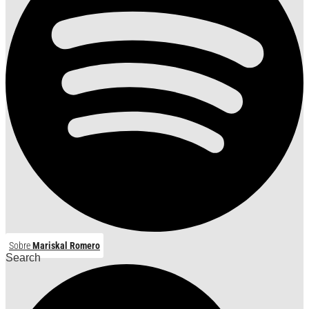
Sobre
Mariskal Romero
Search