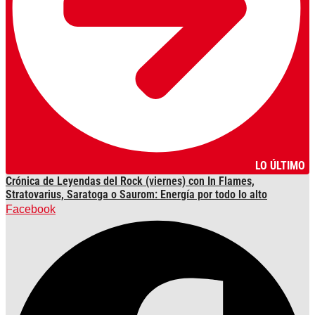
LO ÚLTIMO
Crónica de Leyendas del Rock (viernes) con In Flames,
Stratovarius, Saratoga o Saurom: Energía por todo lo alto
Facebook