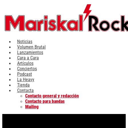
Ir
al
contenido
Noticias
Volumen Brutal
Lanzamientos
Cara a Cara
Artículos
Conciertos
Podcast
La Heavy
Tienda
Contacta
Contacto general y redacción
Contacto para bandas
Mailing