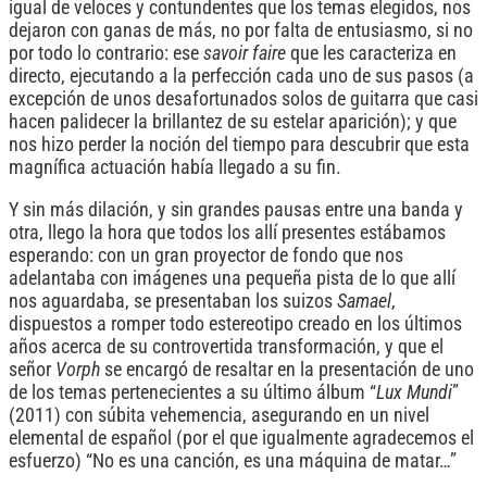
igual de veloces y contundentes que los temas elegidos, nos
dejaron con ganas de más, no por falta de entusiasmo, si no
por todo lo contrario: ese
savoir faire
que les caracteriza en
directo, ejecutando a la perfección cada uno de sus pasos (a
excepción de unos desafortunados solos de guitarra que casi
hacen palidecer la brillantez de su estelar aparición); y que
nos hizo perder la noción del tiempo para descubrir que esta
magnífica actuación había llegado a su fin.
Y sin más dilación, y sin grandes pausas entre una banda y
otra, llego la hora que todos los allí presentes estábamos
esperando: con un gran proyector de fondo que nos
adelantaba con imágenes una pequeña pista de lo que allí
nos aguardaba, se presentaban los suizos
Samael
,
dispuestos a romper todo estereotipo creado en los últimos
años acerca de su controvertida transformación, y que el
señor
Vorph
se encargó de resaltar en la presentación de uno
de los temas pertenecientes a su último álbum “
Lux Mundi
”
(2011) con súbita vehemencia, asegurando en un nivel
elemental de español (por el que igualmente agradecemos el
esfuerzo) “No es una canción, es una máquina de matar…”