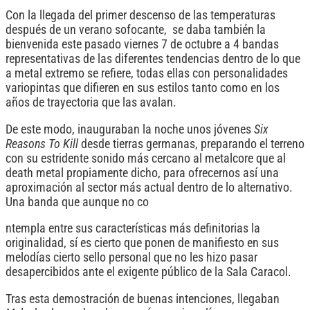
Con la llegada del primer descenso de las temperaturas
después de un verano sofocante, se daba también la
bienvenida este pasado viernes 7 de octubre a 4 bandas
representativas de las diferentes tendencias dentro de lo que
a metal extremo se refiere, todas ellas con personalidades
variopintas que difieren en sus estilos tanto como en los
años de trayectoria que las avalan.
De este modo, inauguraban la noche unos jóvenes
Six
Reasons To Kill
desde tierras germanas, preparando el terreno
con su estridente sonido más cercano al metalcore que al
death metal propiamente dicho, para ofrecernos así una
aproximación al sector más actual dentro de lo alternativo.
Una banda que aunque no co
ntempla entre sus características más definitorias la
originalidad, sí es cierto que ponen de manifiesto en sus
melodías cierto sello personal que no les hizo pasar
desapercibidos ante el exigente público de la Sala Caracol.
Tras esta demostración de buenas intenciones, llegaban