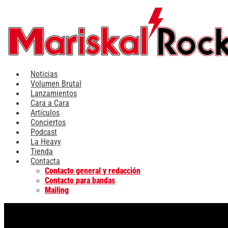
Ir
al
contenido
Noticias
Volumen Brutal
Lanzamientos
Cara a Cara
Artículos
Conciertos
Podcast
La Heavy
Tienda
Contacta
Contacto general y redacción
Contacto para bandas
Mailing