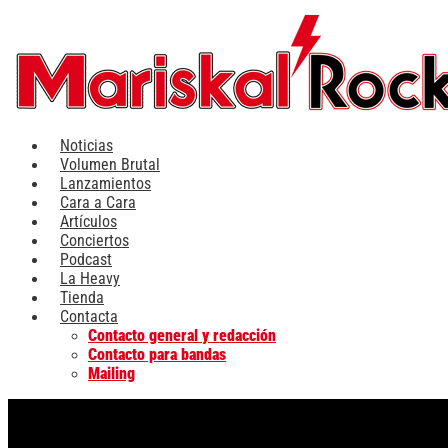
Ir
al
contenido
Noticias
Volumen Brutal
Lanzamientos
Cara a Cara
Artículos
Conciertos
Podcast
La Heavy
Tienda
Contacta
Contacto general y redacción
Contacto para bandas
Mailing