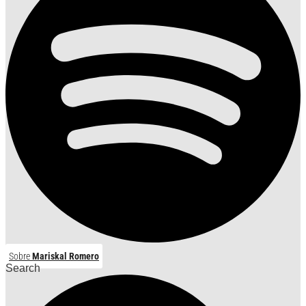
Sobre
Mariskal Romero
Search