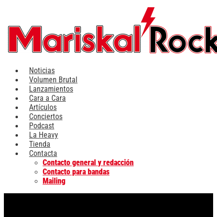
Ir
al
contenido
Noticias
Volumen Brutal
Lanzamientos
Cara a Cara
Artículos
Conciertos
Podcast
La Heavy
Tienda
Contacta
Contacto general y redacción
Contacto para bandas
Mailing