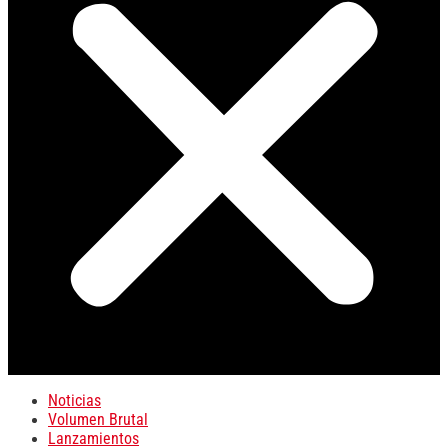
Noticias
Volumen Brutal
Lanzamientos