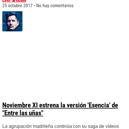
Leer artículo
25 octubre 2017
No hay comentarios
Noviembre XI estrena la versión 'Esencia' de
"Entre las uñas"
La agrupación madrileña continúa con su saga de vídeos