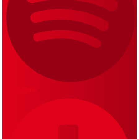
LOS 20 DUROS