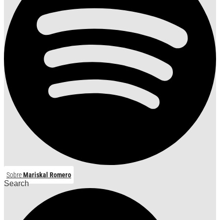
Sobre
Mariskal Romero
Search