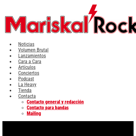
Ir
al
contenido
Noticias
Volumen Brutal
Lanzamientos
Cara a Cara
Artículos
Conciertos
Podcast
La Heavy
Tienda
Contacta
Contacto general y redacción
Contacto para bandas
Mailing