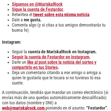
Síguenos en @MariskalRock
Sigue la cuenta de Festardor
.
Retwittea el
tweet sobre esta misma noticia
.
Dale a
me gusta.
Comenta algo (y si citas a tus amigos demostrarás tu
buena fe)
Instagram:
Seguir la
cuenta de MariskalRock en Instagram.
Seguir la cuenta de Festardor en Instagram
.
Darle un
like al post sobre la noticia del sorteo y
compartirlo en tus Stories
.
Deja un comentario citando a ese amigo o amiga a
quien te gustaría que le tocara si no tuvieras tú esa
suerte.
A continuación, tendrás que mandar un correo electrónico (si
envías más de uno quedas automáticamente descalificado)
con tus datos (nombre y DNI) a
web@mariskalrock.com
poniendo en el asunto:
“Festardor”
.