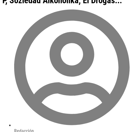
P, Soziedad Alkoholika, El Drogas...
Redacción