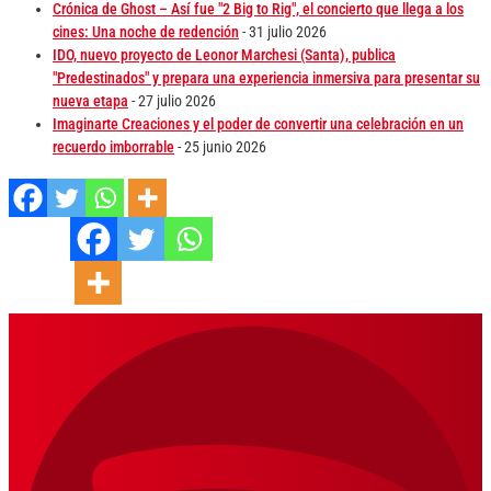
Crónica de Ghost – Así fue "2 Big to Rig", el concierto que llega a los
cines: Una noche de redención
- 31 julio 2026
IDO, nuevo proyecto de Leonor Marchesi (Santa), publica
"Predestinados" y prepara una experiencia inmersiva para presentar su
nueva etapa
- 27 julio 2026
Imaginarte Creaciones y el poder de convertir una celebración en un
recuerdo imborrable
- 25 junio 2026