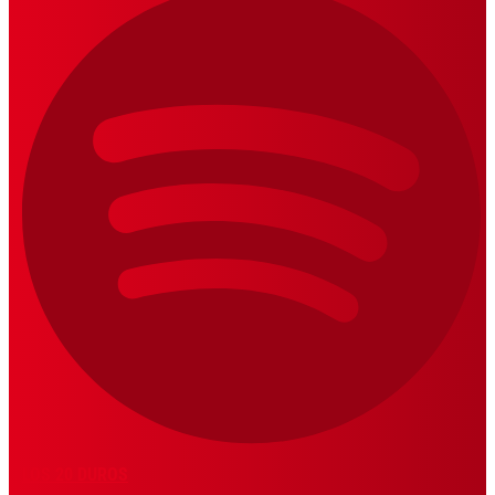
LOS 20 DUROS