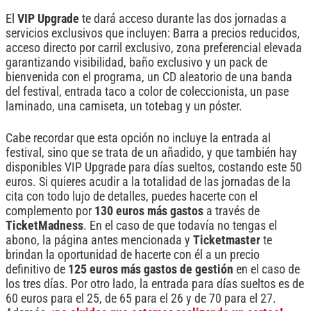
El
VIP Upgrade
te dará acceso durante las dos jornadas a
servicios exclusivos que incluyen: Barra a precios reducidos,
acceso directo por carril exclusivo, zona preferencial elevada
garantizando visibilidad, baño exclusivo y un pack de
bienvenida con el programa, un CD aleatorio de una banda
del festival, entrada taco a color de coleccionista, un pase
laminado, una camiseta, un totebag y un póster.
Cabe recordar que esta opción no incluye la entrada al
festival, sino que se trata de un añadido, y que también hay
disponibles VIP Upgrade para días sueltos, costando este 50
euros. Si quieres acudir a la totalidad de las jornadas de la
cita con todo lujo de detalles, puedes hacerte con el
complemento por
130 euros más gastos
a través de
TicketMadness
. En el caso de que todavía no tengas el
abono, la página antes mencionada y
Ticketmaster
te
brindan la oportunidad de hacerte con él a un precio
definitivo de
125 euros más gastos de gestión
en el caso de
los tres días. Por otro lado, la entrada para días sueltos es de
60 euros para el 25, de 65 para el 26 y de 70 para el 27.