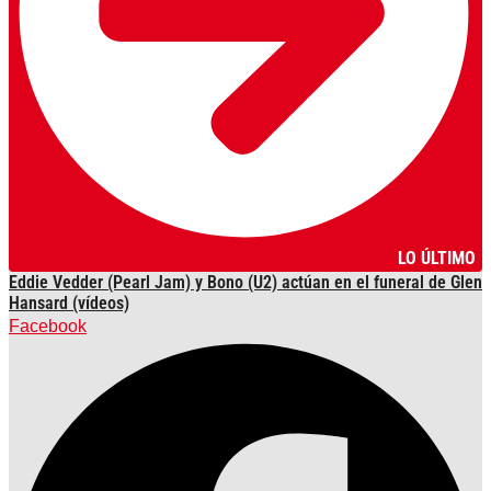
LO ÚLTIMO
Eddie Vedder (Pearl Jam) y Bono (U2) actúan en el funeral de Glen
Hansard (vídeos)
Facebook