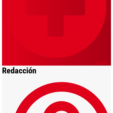
VER MÁS
Redacción