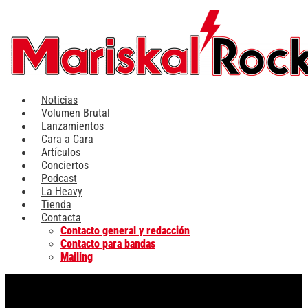
Ir
al
contenido
Noticias
Volumen Brutal
Lanzamientos
Cara a Cara
Artículos
Conciertos
Podcast
La Heavy
Tienda
Contacta
Contacto general y redacción
Contacto para bandas
Mailing