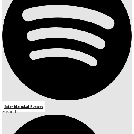
Sobre
Mariskal Romero
Search