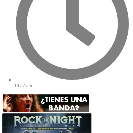
10:52 am