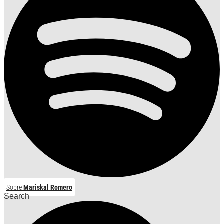
Sobre
Mariskal Romero
Search