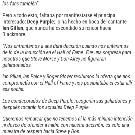
los fans también”.
Pero a todo esto, faltaba por manifestarse el principal
interesado:
Deep Purple
; lo ha hecho en boca del cantante
Ian Gillan
, que nunca ha escondido su rencor hacia
Blackmore.
“Nos enfrentamos a una dura decisión cuando nos enteramos
de lo de la inducción en el Hall of Fame. Fue una sorpresa para
nosotros que Steve Morse y Don Airey no figuraran
galardonados.
Ian Gillan, Ian Paice y Roger Glover recibimos la oferta que nos
comprometía con el Hall of Fame y nos posibilitaba el estar allí
esa noche.
Los condecorados de Deep Purple recogerán sus galardones y
después tocarán los actuales Deep Purple.
Queremos remarcar que no tenemos ni la más mínima intención
ni deseo de ofender a nadie con nuestra decisión; es solo una
muestra de respeto hacia Steve y Don.