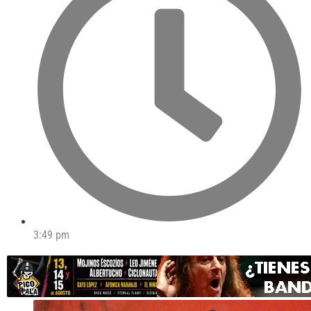
3:49 pm