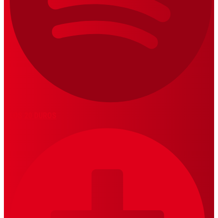
LOS 20 DUROS