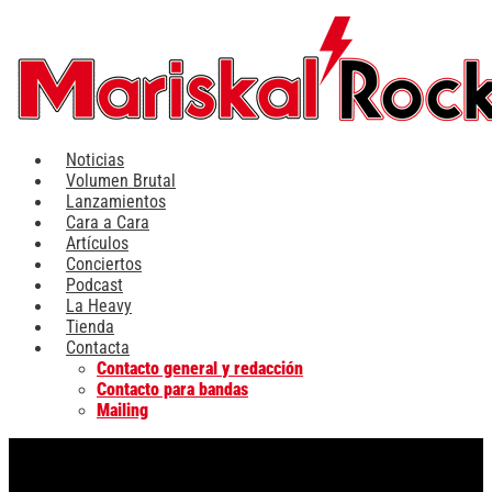
Ir
al
contenido
Noticias
Volumen Brutal
Lanzamientos
Cara a Cara
Artículos
Conciertos
Podcast
La Heavy
Tienda
Contacta
Contacto general y redacción
Contacto para bandas
Mailing