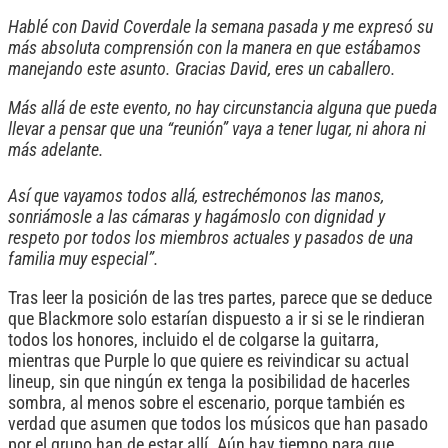
Hablé con David Coverdale la semana pasada y me expresó su
más absoluta comprensión con la manera en que estábamos
manejando este asunto.
Gracias David, eres un caballero.
Más allá de este evento, no hay circunstancia alguna que pueda
llevar a pensar que una “reunión” vaya a tener lugar, ni ahora ni
más adelante.
Así que vayamos todos allá, estrechémonos las manos,
sonriámosle a las cámaras y hagámoslo con dignidad y
respeto por todos los miembros actuales y pasados de una
familia muy especial”.
Tras leer la posición de las tres partes, parece que se deduce
que Blackmore solo estarían dispuesto a ir si se le rindieran
todos los honores, incluido el de colgarse la guitarra,
mientras que Purple lo que quiere es reivindicar su actual
lineup, sin que ningún ex tenga la posibilidad de hacerles
sombra, al menos sobre el escenario, porque también es
verdad que asumen que todos los músicos que han pasado
por el grupo han de estar allí. Aún hay tiempo para que