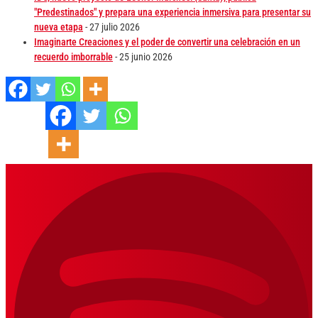
"Predestinados" y prepara una experiencia inmersiva para presentar su
nueva etapa
- 27 julio 2026
Imaginarte Creaciones y el poder de convertir una celebración en un
recuerdo imborrable
- 25 junio 2026