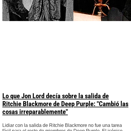
Lo que Jon Lord decía sobre la salida de
Ritchie Blackmore de Deep Purple: "Cambió las
cosas irreparablemente"
Lidiar con la salida de Ritchie Blackmore no fue una tarea
fácil para el resto de miembros de Deep Purple. El icónico