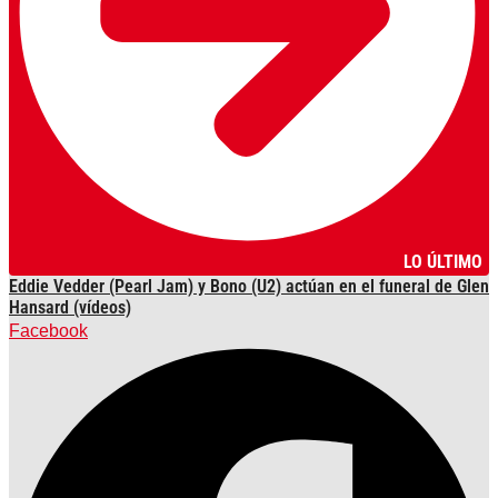
LO ÚLTIMO
Eddie Vedder (Pearl Jam) y Bono (U2) actúan en el funeral de Glen
Hansard (vídeos)
Facebook