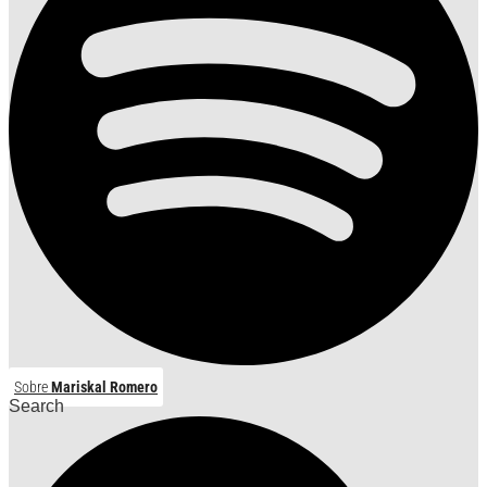
Sobre
Mariskal Romero
Search