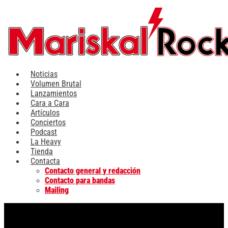
Ir
al
contenido
Noticias
Volumen Brutal
Lanzamientos
Cara a Cara
Artículos
Conciertos
Podcast
La Heavy
Tienda
Contacta
Contacto general y redacción
Contacto para bandas
Mailing