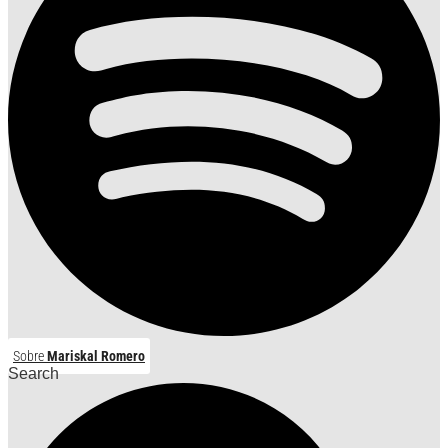
Sobre
Mariskal Romero
Search