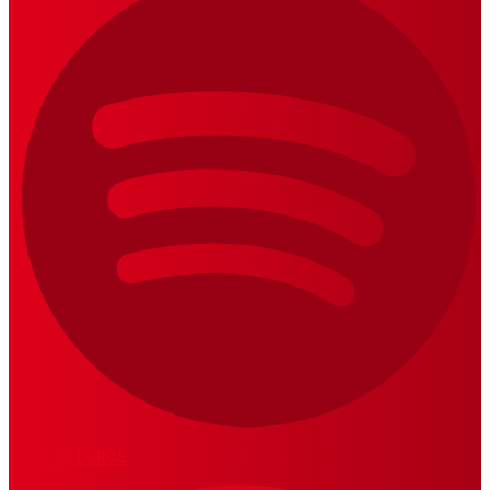
LOS 20 DUROS