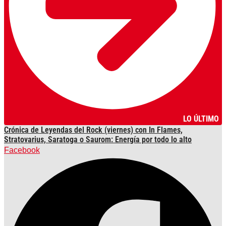
LO ÚLTIMO
Crónica de Leyendas del Rock (viernes) con In Flames,
Stratovarius, Saratoga o Saurom: Energía por todo lo alto
Facebook