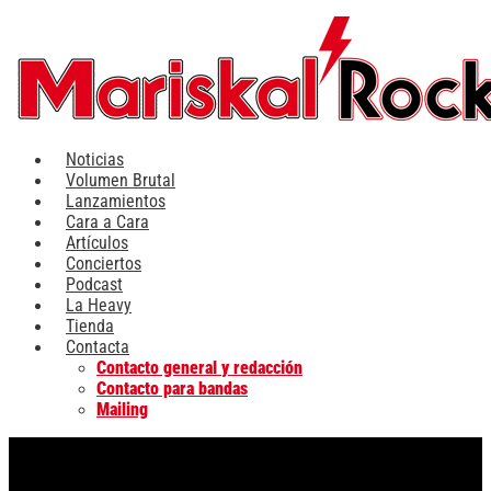
Ir
al
contenido
Noticias
Volumen Brutal
Lanzamientos
Cara a Cara
Artículos
Conciertos
Podcast
La Heavy
Tienda
Contacta
Contacto general y redacción
Contacto para bandas
Mailing