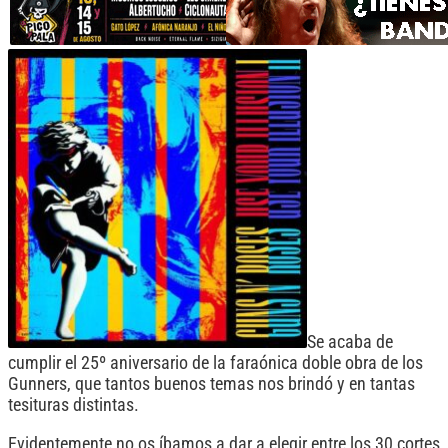
Se acaba de
cumplir el 25º aniversario de la faraónica doble obra de los
Gunners, que tantos buenos temas nos brindó y en tantas
tesituras distintas.
Evidentemente no os íbamos a dar a elegir entre los 30 cortes