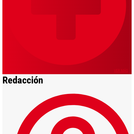
VER MÁS
Redacción