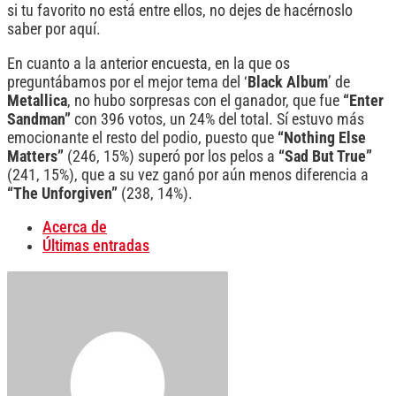
si tu favorito no está entre ellos, no dejes de hacérnoslo
saber por aquí.
En cuanto a la anterior encuesta, en la que os
preguntábamos por el mejor tema del ‘
Black
Album
’ de
Metallica
, no hubo sorpresas con el ganador, que fue
“Enter
Sandman”
con 396 votos, un 24% del total. Sí estuvo más
emocionante el resto del podio, puesto que
“Nothing Else
Matters”
(246, 15%) superó por los pelos a
“Sad But True”
(241, 15%), que a su vez ganó por aún menos diferencia a
“The Unforgiven”
(238, 14%).
Acerca de
Últimas entradas