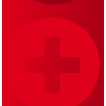
LOS 20 DUROS