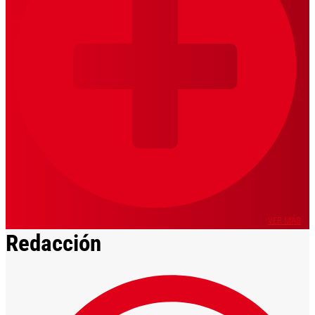
VER MÁS
Redacción