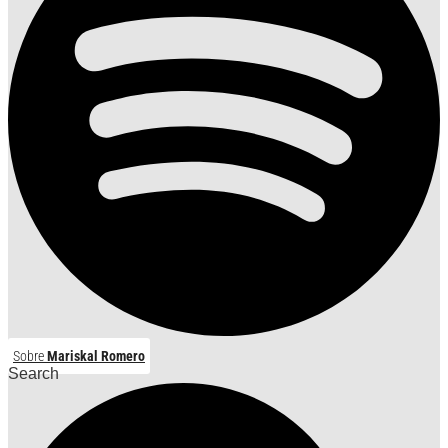
Sobre
Mariskal Romero
Search