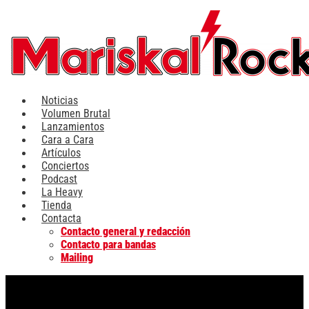
Ir
al
contenido
Noticias
Volumen Brutal
Lanzamientos
Cara a Cara
Artículos
Conciertos
Podcast
La Heavy
Tienda
Contacta
Contacto general y redacción
Contacto para bandas
Mailing