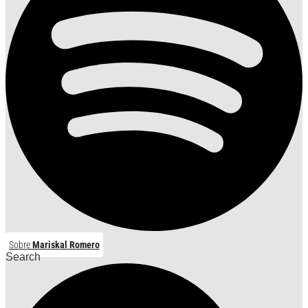
Sobre
Mariskal Romero
Search