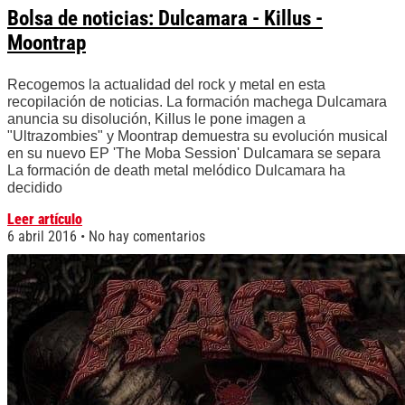
Bolsa de noticias: Dulcamara - Killus -
Moontrap
Recogemos la actualidad del rock y metal en esta
recopilación de noticias. La formación machega Dulcamara
anuncia su disolución, Killus le pone imagen a
"Ultrazombies" y Moontrap demuestra su evolución musical
en su nuevo EP 'The Moba Session' Dulcamara se separa
La formación de death metal melódico Dulcamara ha
decidido
Leer artículo
6 abril 2016
No hay comentarios