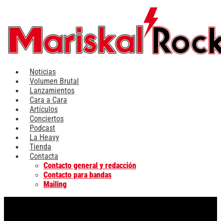
Ir
al
contenido
Noticias
Volumen Brutal
Lanzamientos
Cara a Cara
Artículos
Conciertos
Podcast
La Heavy
Tienda
Contacta
Contacto general y redacción
Contacto para bandas
Mailing