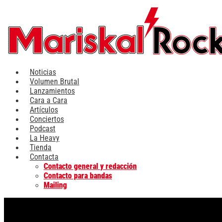
Ir
al
contenido
Noticias
Volumen Brutal
Lanzamientos
Cara a Cara
Artículos
Conciertos
Podcast
La Heavy
Tienda
Contacta
Contacto general y redacción
Contacto para bandas
Mailing