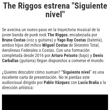
The Riggos estrena "Siguiente
nivel"
Se avecina un nuevo paso en la trayectoria musical de la
joven banda de punk rock
The
Riggos
, encabezada por
Bruno
Costas
(voz y guitarra) y
Yago
Ray
Costas
(batería),
ambos hijos del mítico
Miguel
Costas
de Siniestro Total,
Aerolineas Federales o Costas. Con una formación
completada desde 2016 por
Arturo
Peixoto
(bajo) y
Denis
Carballas
(guitarra) llegan dispuestos a comerse el mundo.
¿Quieres descubrir cómo suenan?
"Siguiente nivel
" es una
excelente carta de presentación. No te pierdas este
audiovisual dirigido por
Pablo Vázquez
con
Lucía
Braña
a la
dirección artística: