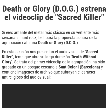
Death or Glory (D.O.G.) estrena
el videoclip de "Sacred Killer"
Si eres amante del metal más clásico en su vertiente más
cercana al hard rock, te flipará la propuesta sonara de la
agrupación catalana
Death or Glory (D.O.G.)
.
En esta ocasión nos presentan el audiovisual de
"Sacred
Killer"
, tema que abre su larga duración
'Death Without
Glory'
. Se trata del primer videoclip de la agrupación, ha sido
grabado en un bosque cercano a
Sant
Celoni
(Barcelona)
y
contiene imágenes de archivo que subrayan el carácter
antireligioso del audiovisual: