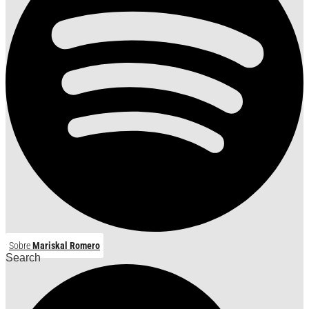
Sobre
Mariskal Romero
Search