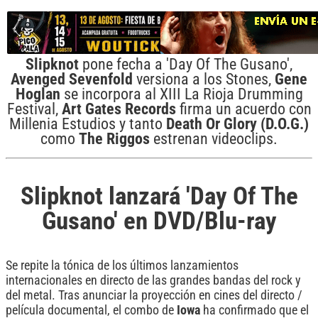
Slipknot
pone fecha a 'Day Of The Gusano',
Avenged
Sevenfold
versiona a los Stones,
Gene
Hoglan
se incorpora al XIII La Rioja Drumming
Festival,
Art
Gates
Records
firma un acuerdo con
Millenia Estudios y tanto
Death Or Glory (D.O.G.)
como
The Riggos
estrenan videoclips.
Slipknot lanzará 'Day Of The
Gusano' en DVD/Blu-ray
Se repite la tónica de los últimos lanzamientos
internacionales en directo de las grandes bandas del rock y
del metal. Tras anunciar la proyección en cines del directo /
película documental, el combo de
Iowa
ha confirmado que el