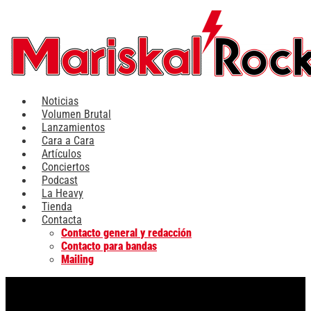
Ir
al
contenido
Noticias
Volumen Brutal
Lanzamientos
Cara a Cara
Artículos
Conciertos
Podcast
La Heavy
Tienda
Contacta
Contacto general y redacción
Contacto para bandas
Mailing