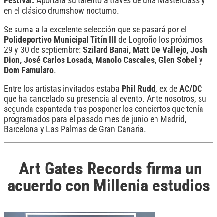
Festival.
Aportará su talento a través de una Masterclass y
en el clásico drumshow nocturno.
Se suma a la excelente selección que se pasará por el
Polideportivo Municipal Titín III
de Logroño los próximos
29 y 30 de septiembre:
Szilard Banai, Matt De Vallejo, Josh
Dion, José Carlos Losada, Manolo Cascales, Glen Sobel
y
Dom
Famularo
.
Entre los artistas invitados estaba
Phil
Rudd
, ex de
AC/DC
que ha cancelado su presencia al evento. Ante nosotros, su
segunda espantada tras posponer los conciertos que tenía
programados para el pasado mes de junio en Madrid,
Barcelona y Las Palmas de Gran Canaria.
Art Gates Records firma un
acuerdo con Millenia estudios