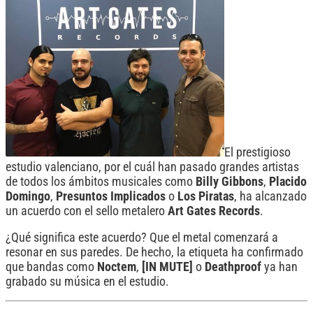
El prestigioso
estudio valenciano, por el cuál han pasado grandes artistas
de todos los ámbitos musicales como
Billy
Gibbons
,
Placido
Domingo
,
Presuntos
Implicados
o
Los
Piratas
, ha alcanzado
un acuerdo con el sello metalero
Art
Gates Records
.
¿Qué significa este acuerdo? Que el metal comenzará a
resonar en sus paredes. De hecho, la etiqueta ha confirmado
que bandas como
Noctem
,
[IN MUTE]
o
Deathproof
ya han
grabado su música en el estudio.