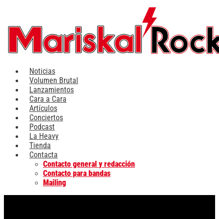
Ir
al
contenido
Noticias
Volumen Brutal
Lanzamientos
Cara a Cara
Artículos
Conciertos
Podcast
La Heavy
Tienda
Contacta
Contacto general y redacción
Contacto para bandas
Mailing