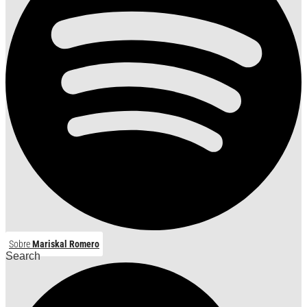
Sobre
Mariskal Romero
Search