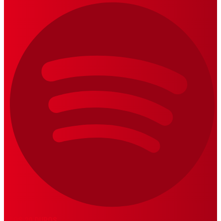
LOS 20 DUROS