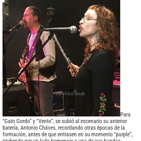
Para
“Gato Gordo” y “Vento”, se subió al escenario su anterior
batería, Antonio Cháves, recordando otras épocas de la
formación, antes de que entrasen en su momento “purple”,
rindiendo por un lado homenaje a una de sus bandas