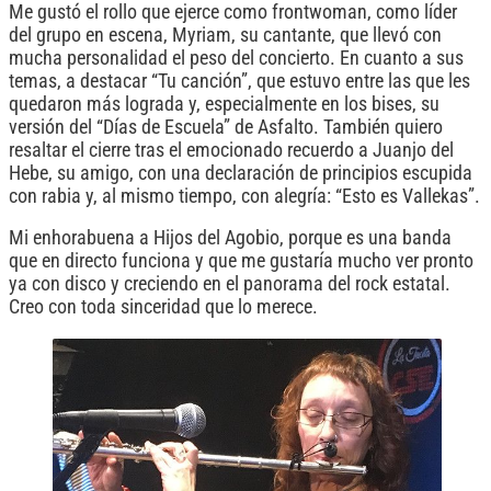
Me gustó el rollo que ejerce como frontwoman, como líder
del grupo en escena, Myriam, su cantante, que llevó con
mucha personalidad el peso del concierto. En cuanto a sus
temas, a destacar “Tu canción”, que estuvo entre las que les
quedaron más lograda y, especialmente en los bises, su
versión del “Días de Escuela” de Asfalto. También quiero
resaltar el cierre tras el emocionado recuerdo a Juanjo del
Hebe, su amigo, con una declaración de principios escupida
con rabia y, al mismo tiempo, con alegría: “Esto es Vallekas”.
Mi enhorabuena a Hijos del Agobio, porque es una banda
que en directo funciona y que me gustaría mucho ver pronto
ya con disco y creciendo en el panorama del rock estatal.
Creo con toda sinceridad que lo merece.