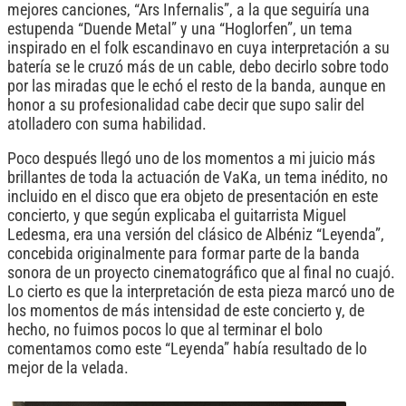
mejores canciones, “Ars Infernalis”, a la que seguiría una
estupenda “Duende Metal” y una “Hoglorfen”, un tema
inspirado en el folk escandinavo en cuya interpretación a su
batería se le cruzó más de un cable, debo decirlo sobre todo
por las miradas que le echó el resto de la banda, aunque en
honor a su profesionalidad cabe decir que supo salir del
atolladero con suma habilidad.
Poco después llegó uno de los momentos a mi juicio más
brillantes de toda la actuación de VaKa, un tema inédito, no
incluido en el disco que era objeto de presentación en este
concierto, y que según explicaba el guitarrista Miguel
Ledesma, era una versión del clásico de Albéniz “Leyenda”,
concebida originalmente para formar parte de la banda
sonora de un proyecto cinematográfico que al final no cuajó.
Lo cierto es que la interpretación de esta pieza marcó uno de
los momentos de más intensidad de este concierto y, de
hecho, no fuimos pocos lo que al terminar el bolo
comentamos como este “Leyenda” había resultado de lo
mejor de la velada.