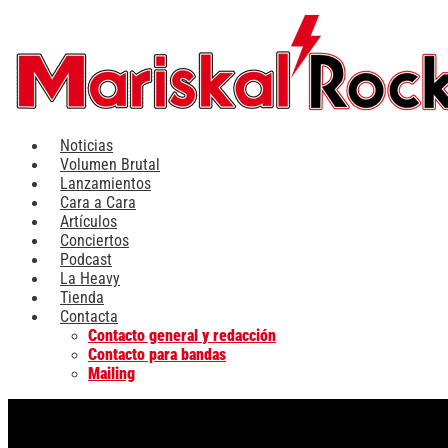
Ir
al
contenido
Noticias
Volumen Brutal
Lanzamientos
Cara a Cara
Artículos
Conciertos
Podcast
La Heavy
Tienda
Contacta
Contacto general y redacción
Contacto para bandas
Mailing