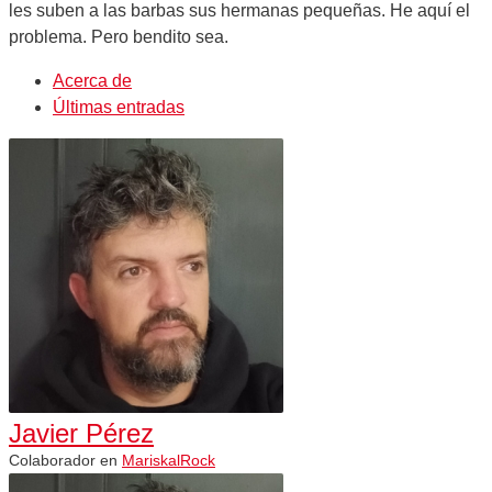
les suben a las barbas sus hermanas pequeñas. He aquí el
problema. Pero bendito sea.
Acerca de
Últimas entradas
Javier Pérez
Colaborador
en
MariskalRock