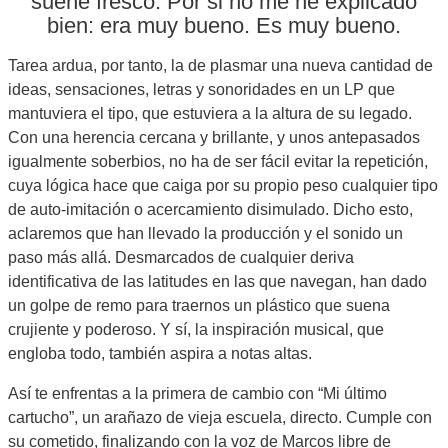
suene fresco. Por si no me he explicado
bien: era muy bueno. Es muy bueno.
Tarea ardua, por tanto, la de plasmar una nueva cantidad de
ideas, sensaciones, letras y sonoridades en un LP que
mantuviera el tipo, que estuviera a la altura de su legado.
Con una herencia cercana y brillante, y unos antepasados
igualmente soberbios, no ha de ser fácil evitar la repetición,
cuya lógica hace que caiga por su propio peso cualquier tipo
de auto-imitación o acercamiento disimulado. Dicho esto,
aclaremos que han llevado la producción y el sonido un
paso más allá. Desmarcados de cualquier deriva
identificativa de las latitudes en las que navegan, han dado
un golpe de remo para traernos un plástico que suena
crujiente y poderoso. Y sí, la inspiración musical, que
engloba todo, también aspira a notas altas.
Así te enfrentas a la primera de cambio con “Mi último
cartucho”, un arañazo de vieja escuela, directo. Cumple con
su cometido, finalizando con la voz de Marcos libre de