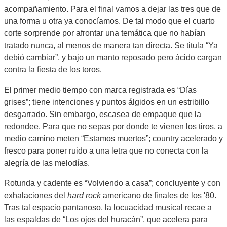
acompañamiento. Para el final vamos a dejar las tres que de
una forma u otra ya conocíamos. De tal modo que el cuarto
corte sorprende por afrontar una temática que no habían
tratado nunca, al menos de manera tan directa. Se titula “Ya
debió cambiar”, y bajo un manto reposado pero ácido cargan
contra la fiesta de los toros.
El primer medio tiempo con marca registrada es “Días
grises”; tiene intenciones y puntos álgidos en un estribillo
desgarrado. Sin embargo, escasea de empaque que la
redondee. Para que no sepas por donde te vienen los tiros, a
medio camino meten “Estamos muertos”; country acelerado y
fresco para poner ruido a una letra que no conecta con la
alegría de las melodías.
Rotunda y cadente es “Volviendo a casa”; concluyente y con
exhalaciones del
hard rock
americano de finales de los '80.
Tras tal espacio pantanoso, la locuacidad musical recae a
las espaldas de “Los ojos del huracán”, que acelera para