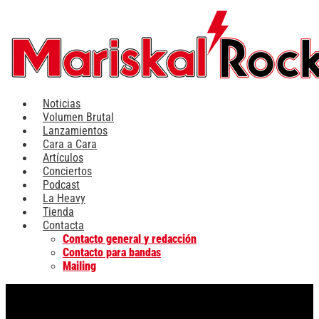
Ir
al
contenido
Noticias
Volumen Brutal
Lanzamientos
Cara a Cara
Artículos
Conciertos
Podcast
La Heavy
Tienda
Contacta
Contacto general y redacción
Contacto para bandas
Mailing