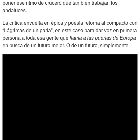
poner ese ritmo de crucero que tan bien trabajan los
andaluces.
La crítica envuelta en épica y poesía retorna al compacto con
“Lágrimas de un paria”, en este caso para dar voz en primera
persona a toda esa gente que
llama a las puertas de Europa
en busca de un futuro mejor. O de un futuro, simplemente.