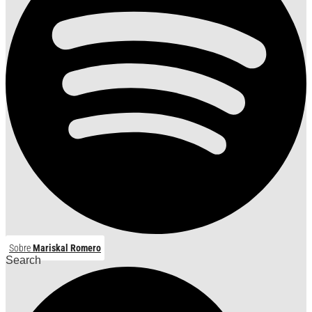
Sobre
Mariskal Romero
Search