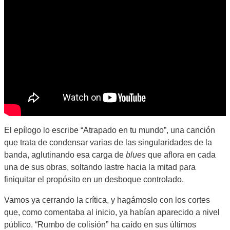
El epílogo lo escribe “Atrapado en tu mundo”, una canción
que trata de condensar varias de las singularidades de la
banda, aglutinando esa carga de
blues
que aflora en cada
una de sus obras, soltando lastre hacia la mitad para
finiquitar el propósito en un desboque controlado.
Vamos ya cerrando la crítica, y hagámoslo con los cortes
que, como comentaba al inicio, ya habían aparecido a nivel
público. “Rumbo de colisión” ha caído en sus últimos