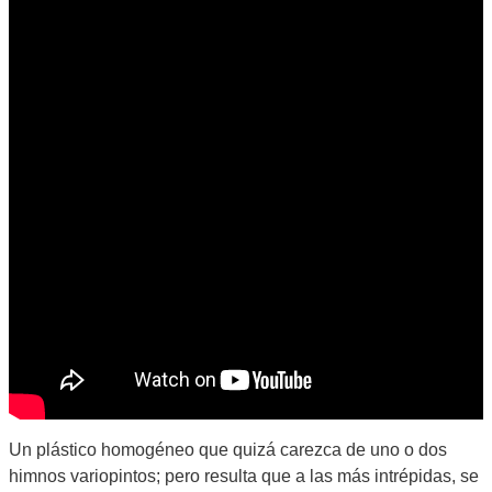
Un plástico homogéneo que quizá carezca de uno o dos
himnos variopintos; pero resulta que a las más intrépidas, se