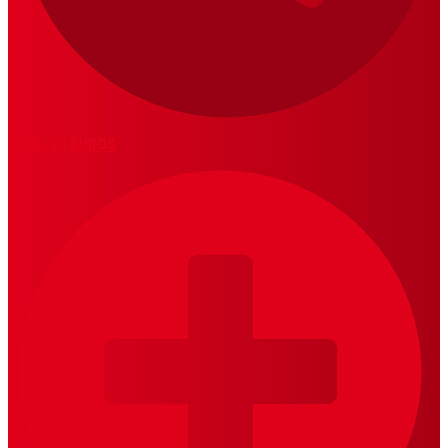
LOS 20 DUROS