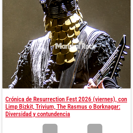
Crónica de Resurrection Fest 2026 (viernes), con
Limp Bizkit, Trivium, The Rasmus o Borknagar:
Diversidad y contundencia