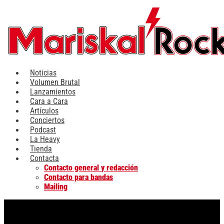
Ir
al
contenido
Noticias
Volumen Brutal
Lanzamientos
Cara a Cara
Artículos
Conciertos
Podcast
La Heavy
Tienda
Contacta
Contacto general y redacción
Contacto para bandas
Mailing