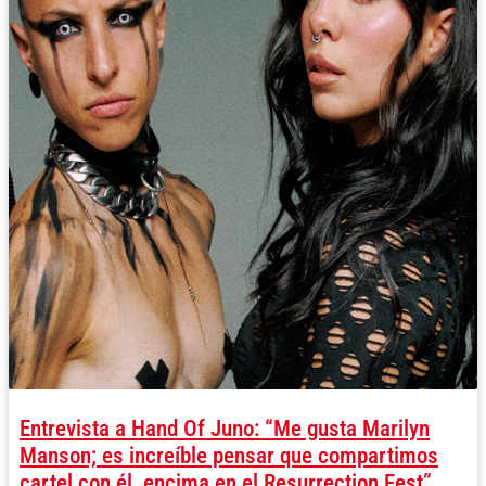
Entrevista a Hand Of Juno: “Me gusta Marilyn
Manson; es increíble pensar que compartimos
cartel con él, encima en el Resurrection Fest”