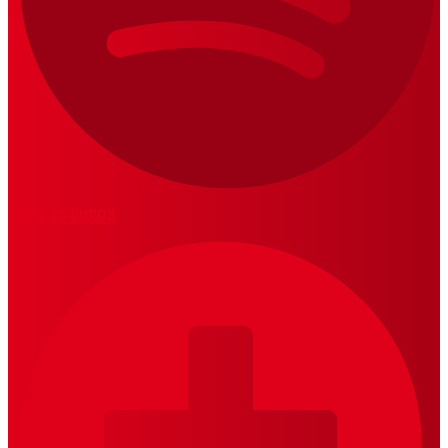
LOS 20 DUROS