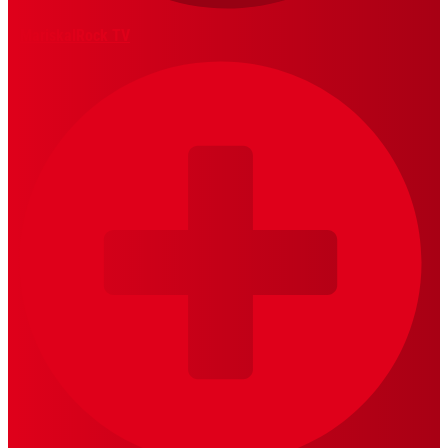
MariskalRock TV