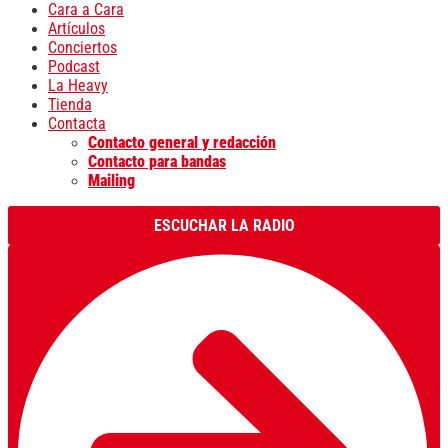
Cara a Cara
Artículos
Conciertos
Podcast
La Heavy
Tienda
Contacta
Contacto general y redacción
Contacto para bandas
Mailing
ESCUCHAR LA RADIO