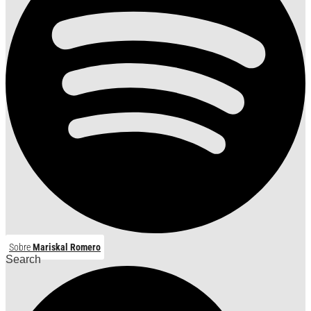
Sobre
Mariskal Romero
Search