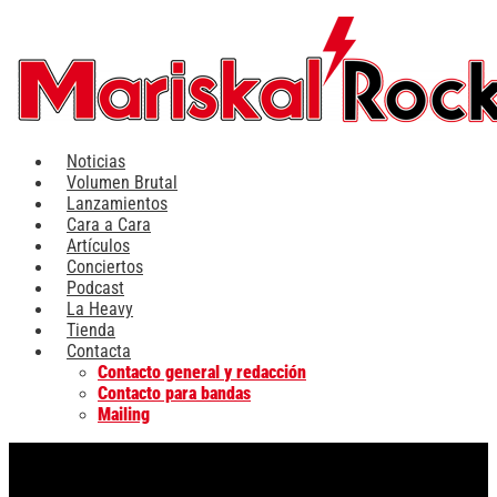
Ir
al
contenido
Noticias
Volumen Brutal
Lanzamientos
Cara a Cara
Artículos
Conciertos
Podcast
La Heavy
Tienda
Contacta
Contacto general y redacción
Contacto para bandas
Mailing