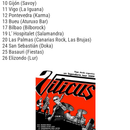
10 Gijón (Savoy)
11 Vigo (La Iguana)
12 Pontevedra (Karma)
13 Bueu (Aturuxo Bar)
17 Bilbao (Bilborock)
19 L' Hospitalet (Salamandra)
20 Las Palmas (Canarias Rock, Las Brujas)
24 San Sebastián (Doka)
25 Basauri (Fiestas)
26 Elizondo (Lur)