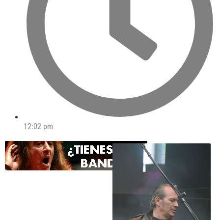
12:02 pm