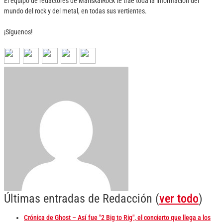
El equipo de redactores de MariskalRock te trae toda la información del
mundo del rock y del metal, en todas sus vertientes.
¡Síguenos!
Últimas entradas de Redacción
(
ver todo
)
Crónica de Ghost – Así fue "2 Big to Rig", el concierto que llega a los