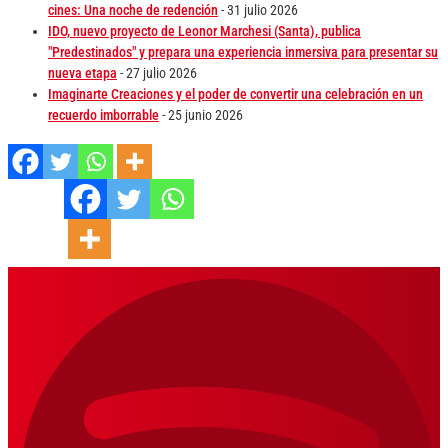
cines: Una noche de redención
- 31 julio 2026
IDO, nuevo proyecto de Leonor Marchesi (Santa), publica
"Predestinados" y prepara una experiencia inmersiva para presentar su
nueva etapa
- 27 julio 2026
Imaginarte Creaciones y el poder de convertir una celebración en un
recuerdo imborrable
- 25 junio 2026