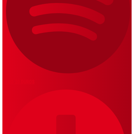
LOS 20 DUROS