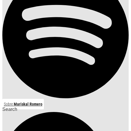
Sobre
Mariskal Romero
Search