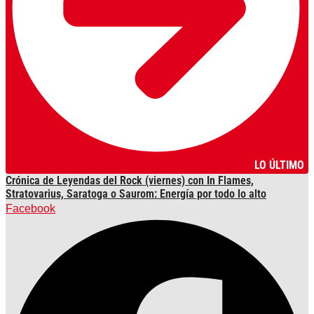
LO ÚLTIMO
Crónica de Leyendas del Rock (viernes) con In Flames,
Stratovarius, Saratoga o Saurom: Energía por todo lo alto
Facebook