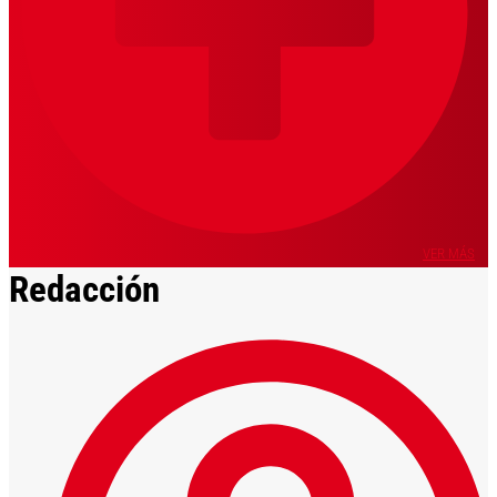
VER MÁS
Redacción