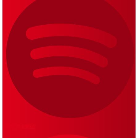
LOS 20 DUROS