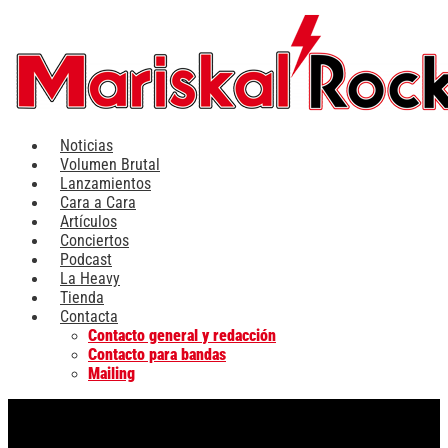
Ir
al
contenido
Noticias
Volumen Brutal
Lanzamientos
Cara a Cara
Artículos
Conciertos
Podcast
La Heavy
Tienda
Contacta
Contacto general y redacción
Contacto para bandas
Mailing