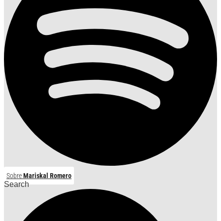
Sobre
Mariskal Romero
Search