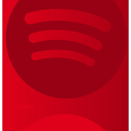
LOS 20 DUROS