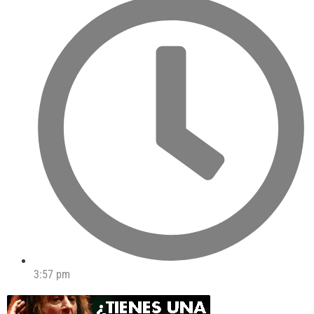
3:57 pm