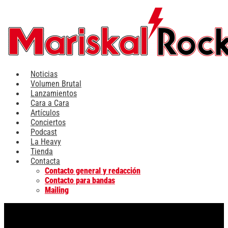
Ir
al
contenido
Noticias
Volumen Brutal
Lanzamientos
Cara a Cara
Artículos
Conciertos
Podcast
La Heavy
Tienda
Contacta
Contacto general y redacción
Contacto para bandas
Mailing