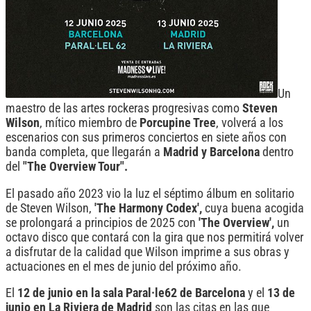
Un
maestro de las artes rockeras progresivas como
Steven
Wilson
, mítico miembro de
Porcupine Tree
, volverá a los
escenarios con sus primeros conciertos en siete años con
banda completa, que llegarán a
Madrid y Barcelona
dentro
del
"The Overview Tour".
El pasado año 2023 vio la luz el séptimo álbum en solitario
de Steven Wilson,
'The Harmony Codex',
cuya buena acogida
se prolongará a principios de 2025 con
'The Overview',
un
octavo disco que contará con la gira que nos permitirá volver
a disfrutar de la calidad que Wilson imprime a sus obras y
actuaciones en el mes de junio del próximo año.
El
12 de junio en la sala Paral·le62 de Barcelona
y el
13 de
junio en La Riviera de Madrid
son las citas en las que