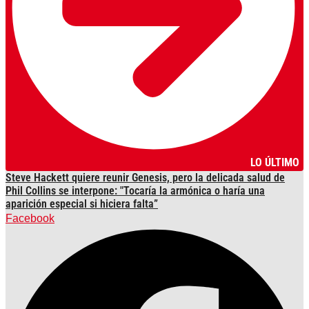
LO ÚLTIMO
Steve Hackett quiere reunir Genesis, pero la delicada salud de
Phil Collins se interpone: "Tocaría la armónica o haría una
aparición especial si hiciera falta”
Facebook