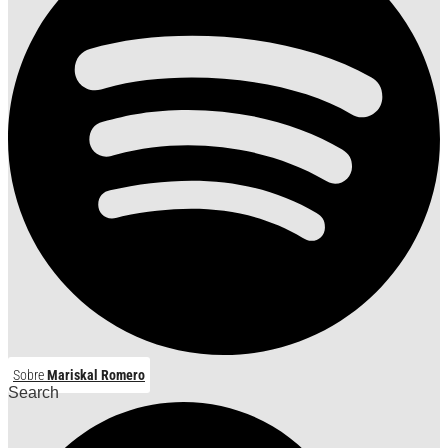
Sobre
Mariskal Romero
Search