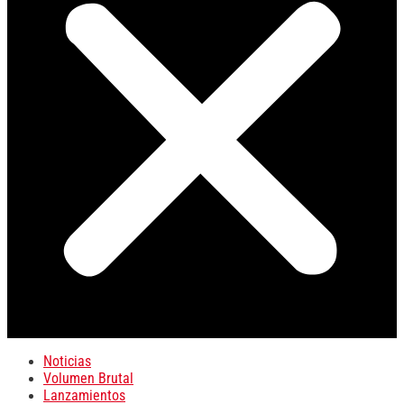
Noticias
Volumen Brutal
Lanzamientos