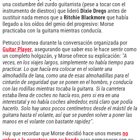
una costumbre del zurdo guitarrista (pese a tocar con el
instrumento de diestros) que lideró
Dixie Dregs
antes de
sustituir nada menos que a
Ritchie Blackmore
que había
llegado a los oídos del genio del progresivo: Morse
practicaba con la guitarra mientras conducía.
Petrucci bromea durante la conversación organizada por
Guitar Player
, asegurando que saber eso le hace sentir como
un completo holgazán, y Morse ofrece su explicación:
"A
veces, en los viajes largos, simplemente no había tiempo para
practicar. Lo que hacía era colocar en el volante una
almohadilla de lana, como una de esas almohadillas para el
cinturón de seguridad que se ponen en el hombro, y conducía
con las rodillas mientras tocaba la guitarra. Si la carretera
estaba llena de coches no hacía eso, pero si era en una
interestatal y no había coches alrededor, está claro que podía
hacerlo. Solo hay unos pocos centímetros desde el mástil de la
guitarra hasta el volante, así que se pueden volver a poner las
manos en el volante con bastante rapidez".
Hay que recordar que Morse decidió hace unos meses
no