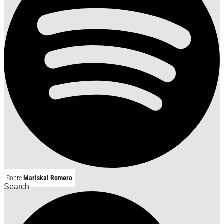
Sobre
Mariskal Romero
Search