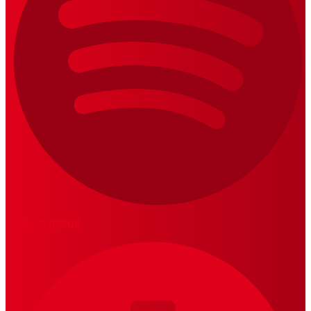
LOS 20 DUROS