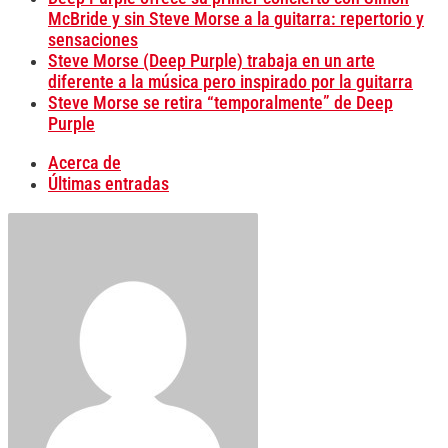
McBride y sin Steve Morse a la guitarra: repertorio y
sensaciones
Steve Morse (Deep Purple) trabaja en un arte
diferente a la música pero inspirado por la guitarra
Steve Morse se retira “temporalmente” de Deep
Purple
Acerca de
Últimas entradas