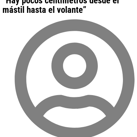
“Hay pocos centímetros desde el
mástil hasta el volante”