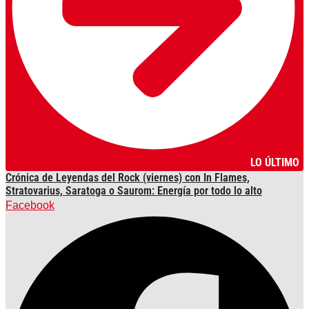
LO ÚLTIMO
Crónica de Leyendas del Rock (viernes) con In Flames,
Stratovarius, Saratoga o Saurom: Energía por todo lo alto
Facebook