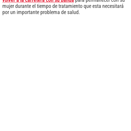
volver a la carretera con su banda
para permanecer con su
mujer durante el tiempo de tratamiento que esta necesitará
por un importante problema de salud.