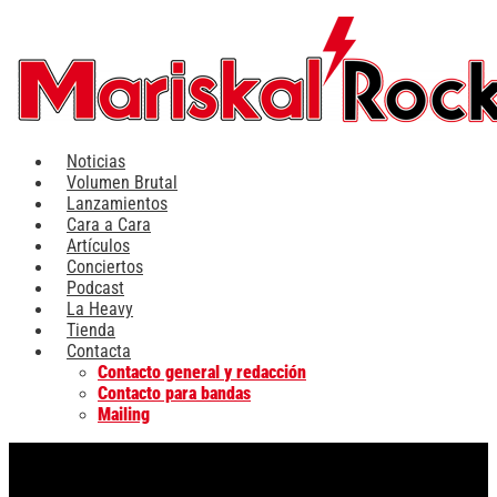
Ir
al
contenido
Noticias
Volumen Brutal
Lanzamientos
Cara a Cara
Artículos
Conciertos
Podcast
La Heavy
Tienda
Contacta
Contacto general y redacción
Contacto para bandas
Mailing