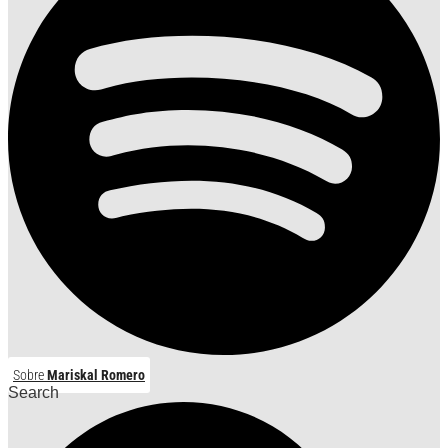
Sobre
Mariskal Romero
Search