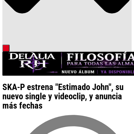
SKA-P estrena "Estimado John", su
nuevo single y videoclip, y anuncia
más fechas