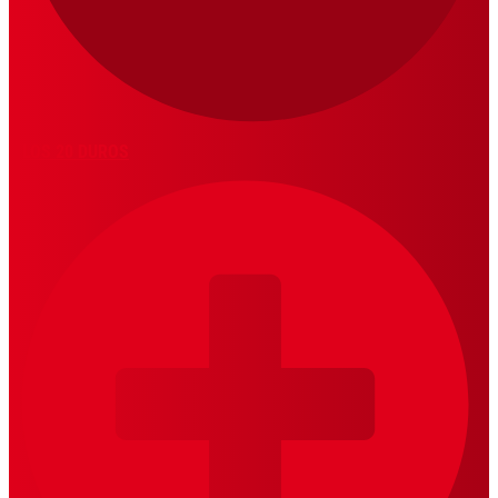
LOS 20 DUROS