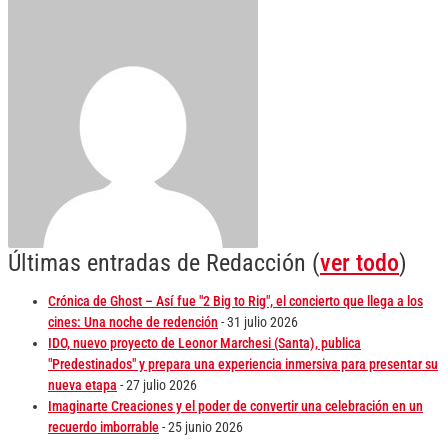
Últimas entradas de Redacción
(
ver todo
)
Crónica de Ghost – Así fue "2 Big to Rig", el concierto que llega a los
cines: Una noche de redención
- 31 julio 2026
IDO, nuevo proyecto de Leonor Marchesi (Santa), publica
"Predestinados" y prepara una experiencia inmersiva para presentar su
nueva etapa
- 27 julio 2026
Imaginarte Creaciones y el poder de convertir una celebración en un
recuerdo imborrable
- 25 junio 2026