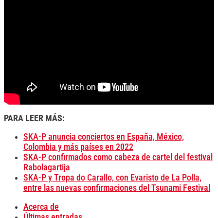
PARA LEER MÁS:
SKA-P anuncia conciertos en España, México,
Colombia y más países en 2022
SKA-P confirmados como cabeza de cartel del festival
Rabolagartija
SKA-P y Tropa do Carallo, con Evaristo de La Polla,
entre las nuevas confirmaciones del Tsunami Festival
Acerca de
Últimas entradas