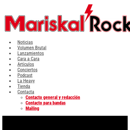
Ir
al
contenido
Noticias
Volumen Brutal
Lanzamientos
Cara a Cara
Artículos
Conciertos
Podcast
La Heavy
Tienda
Contacta
Contacto general y redacción
Contacto para bandas
Mailing