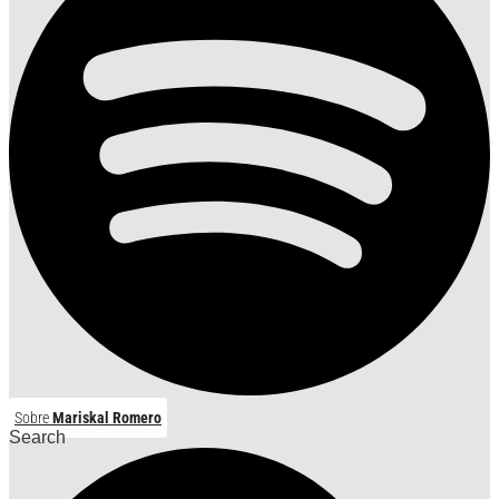
Sobre
Mariskal Romero
Search