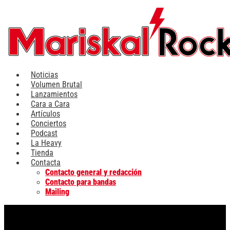
Ir
al
contenido
Noticias
Volumen Brutal
Lanzamientos
Cara a Cara
Artículos
Conciertos
Podcast
La Heavy
Tienda
Contacta
Contacto general y redacción
Contacto para bandas
Mailing