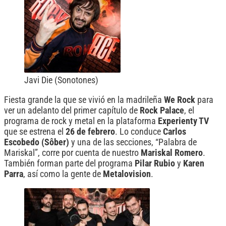
Javi Die (Sonotones)
Fiesta grande la que se vivió en la madrileña
We Rock
para
ver un adelanto del primer capítulo de
Rock Palace
, el
programa de rock y metal en la plataforma
Experienty TV
que se estrena el
26 de febrero
. Lo conduce
Carlos
Escobedo (Sôber)
y una de las secciones, “Palabra de
Mariskal”, corre por cuenta de nuestro
Mariskal Romero
.
También forman parte del programa
Pilar Rubio
y
Karen
Parra
, así como la gente de
Metalovision
.