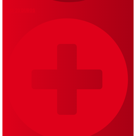
LOS 20 DUROS