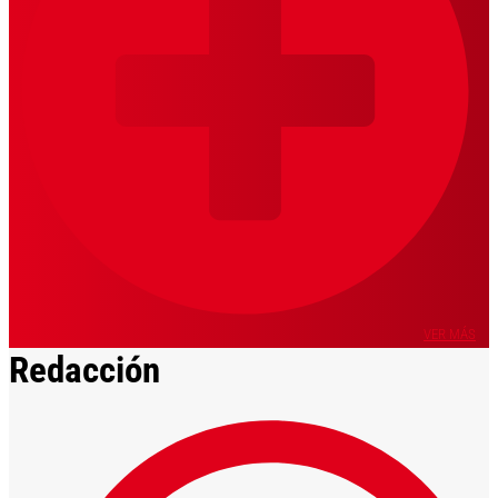
VER MÁS
Redacción