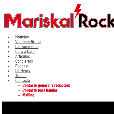
Ir
al
contenido
Noticias
Volumen Brutal
Lanzamientos
Cara a Cara
Artículos
Conciertos
Podcast
La Heavy
Tienda
Contacta
Contacto general y redacción
Contacto para bandas
Mailing