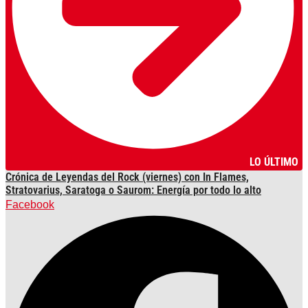
LO ÚLTIMO
Crónica de Leyendas del Rock (viernes) con In Flames,
Stratovarius, Saratoga o Saurom: Energía por todo lo alto
Facebook