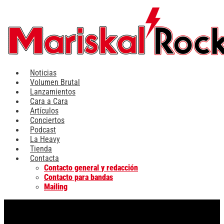
Ir
al
contenido
Noticias
Volumen Brutal
Lanzamientos
Cara a Cara
Artículos
Conciertos
Podcast
La Heavy
Tienda
Contacta
Contacto general y redacción
Contacto para bandas
Mailing