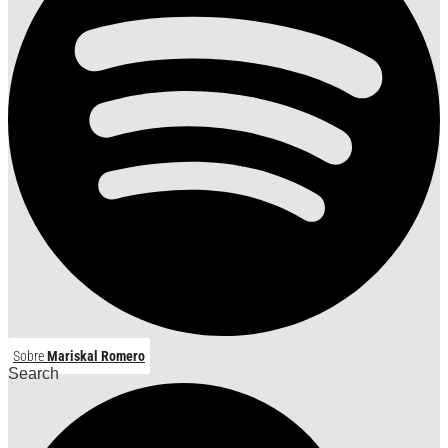
Sobre
Mariskal Romero
Search