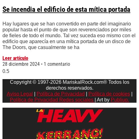
Se incendia el edificio de esta mítica portada
Hay lugares que se han convertido en parte del imaginario
popular hasta el punto de que son reverenciados por miles
de fieles de todo el mundo. Tal vez suceda eso mismo con el
edificio que aparecía en una mítica portada de un disco de
The Doors, que casualmente se ha
Leer artículo
28 diciembre 2024
1 comentario
Copyright © 1997-2026 MariskalRock.com® Todos los
derechos reservados.
Aviso Legal
|
Política de Privacidad
|
Política de cookies
|
Política de Privacidad Redes sociales
| Art by
Publiup.