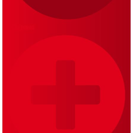
LOS 20 DUROS