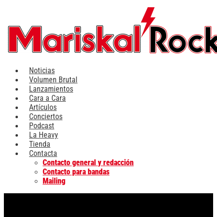
Ir
al
contenido
Noticias
Volumen Brutal
Lanzamientos
Cara a Cara
Artículos
Conciertos
Podcast
La Heavy
Tienda
Contacta
Contacto general y redacción
Contacto para bandas
Mailing