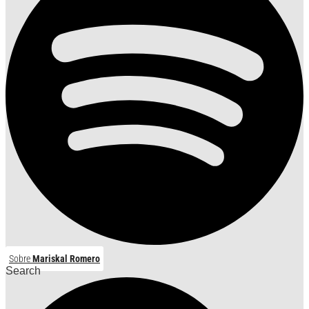
Sobre
Mariskal Romero
Search