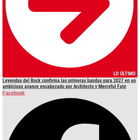
LO ÚLTIMO
Leyendas del Rock confirma las primeras bandas para 2027 en un
ambicioso avance encabezado por Architects y Mercyful Fate
Facebook