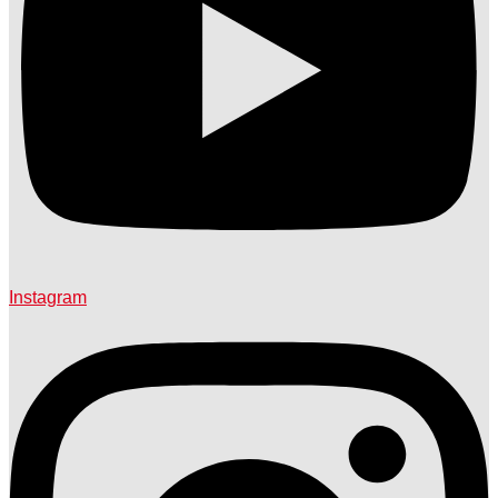
Instagram