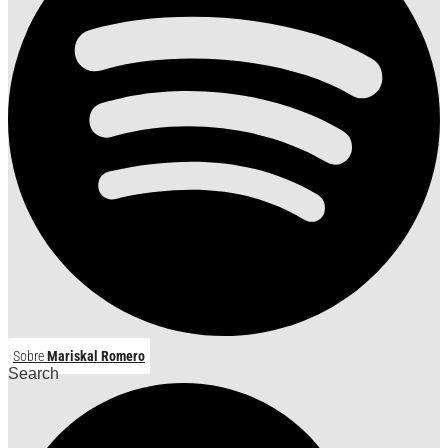
Sobre
Mariskal Romero
Search