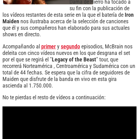
Dama de Hierro ha tocado a
su fin con la publicación de
los vídeos restantes de esta serie en la que el batería de
Iron
Maiden
nos ilustraba acerca de la selección de canciones
que él y sus compañeros han elaborado para sus actuales
shows en directo.
Acompañando al
primer
y
segundo
episodios, McBrain nos
deleita con cinco vídeos nuevos en los que desgrana el set
por el que se regirá el "
Legacy of the Beast
" tour, que
recorrerá Norteamérica , Centroamérica y Sudamérica con un
total de 44 fechas. Se espera que la cifra de seguidores de
Maiden que disfrute de la banda en vivo en esta gira
ascienda al 1.750.000.
No te pierdas el resto de vídeos a continuación: