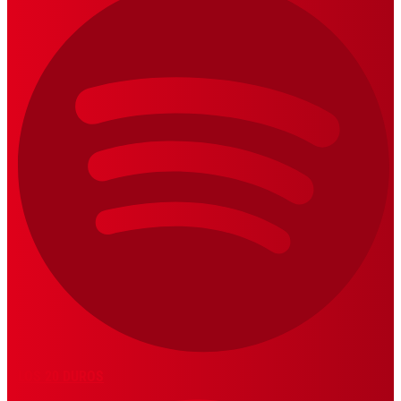
LOS 20 DUROS