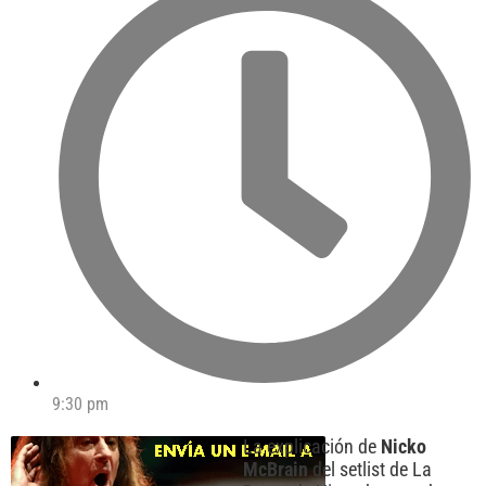
9:30 pm
La explicación de
Nicko
McBrain
del setlist de La