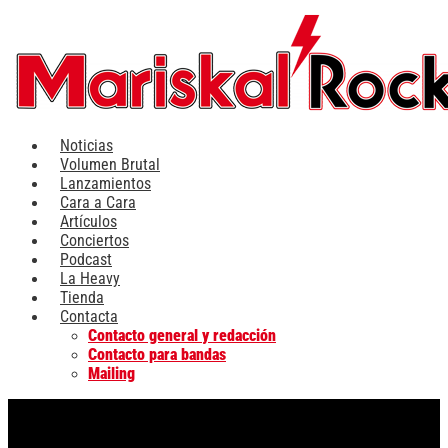
Ir
al
contenido
Noticias
Volumen Brutal
Lanzamientos
Cara a Cara
Artículos
Conciertos
Podcast
La Heavy
Tienda
Contacta
Contacto general y redacción
Contacto para bandas
Mailing