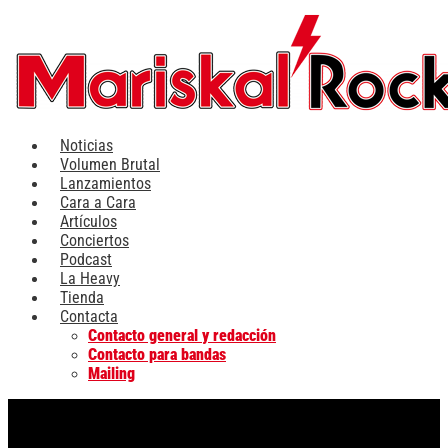
Ir
al
contenido
Noticias
Volumen Brutal
Lanzamientos
Cara a Cara
Artículos
Conciertos
Podcast
La Heavy
Tienda
Contacta
Contacto general y redacción
Contacto para bandas
Mailing