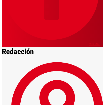
VER MÁS
Redacción