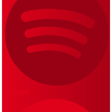
LOS 20 DUROS