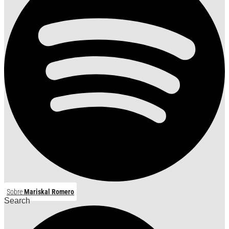
Sobre
Mariskal Romero
Search