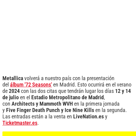
Metallica
volverá a nuestro país con la presentación
del
álbum '72 Seasons'
en Madrid. Esto ocurrirá en el verano
de
2024
con las dos citas que tendrán lugar los días
12 y 14
de julio
en el
Estadio Metropolitano de Madrid
,
con
Architects y Mammoth WVH
en la primera jornada
y
Five Finger Death Punch y Ice Nine Kills
en la segunda.
Las entradas están a la venta en
LiveNation.es
y
Ticketmaster.es
.