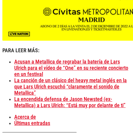
PARA LEER MÁS:
Acusan a Metallica de regrabar la batería de Lars
Ulrich para el vídeo de “One” en su reciente concierto
en un festival
La canción de un clásico del heavy metal inglés en la
que Lars Ulrich escuchó “claramente el sonido de
Metallica”
La encendida defensa de Jason Newsted (ex-
Metallica) a Lars Ulrich: “Está muy por delante de ti”
Acerca de
Últimas entradas