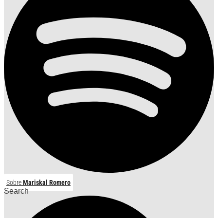
Sobre
Mariskal Romero
Search