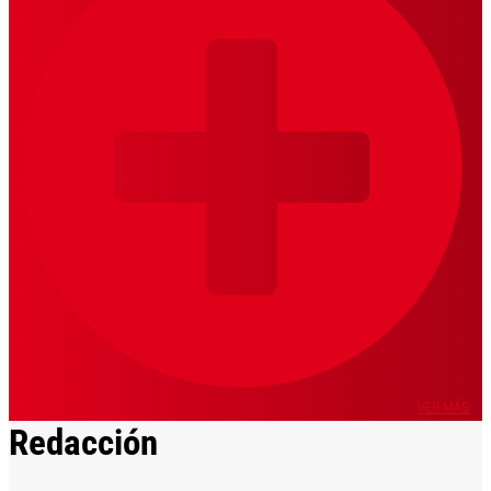
VER MÁS
Redacción