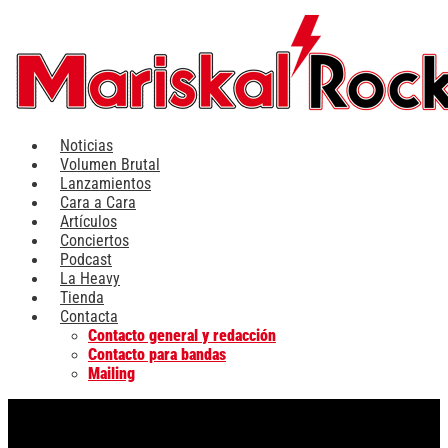
Ir
al
contenido
Noticias
Volumen Brutal
Lanzamientos
Cara a Cara
Artículos
Conciertos
Podcast
La Heavy
Tienda
Contacta
Contacto general y redacción
Contacto para bandas
Mailing