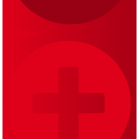
LOS 20 DUROS