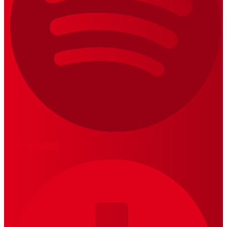
LOS 20 DUROS