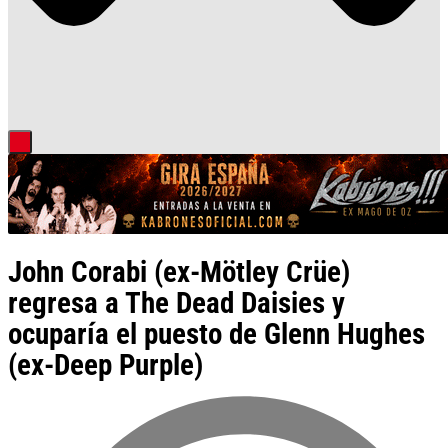
John Corabi (ex-Mötley Crüe)
regresa a The Dead Daisies y
ocuparía el puesto de Glenn Hughes
(ex-Deep Purple)