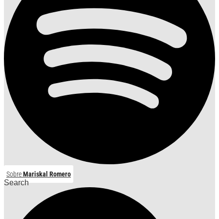
Sobre
Mariskal Romero
Search