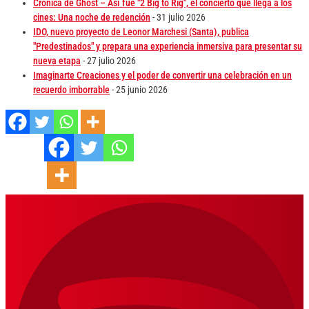
Crónica de Ghost – Así fue "2 Big to Rig", el concierto que llega a los
cines: Una noche de redención
- 31 julio 2026
IDO, nuevo proyecto de Leonor Marchesi (Santa), publica
"Predestinados" y prepara una experiencia inmersiva para presentar su
nueva etapa
- 27 julio 2026
Imaginarte Creaciones y el poder de convertir una celebración en un
recuerdo imborrable
- 25 junio 2026