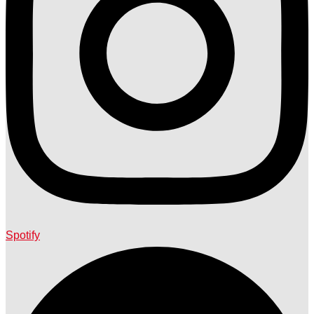
Spotify