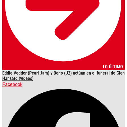
LO ÚLTIMO
Eddie Vedder (Pearl Jam) y Bono (U2) actúan en el funeral de Glen
Hansard (vídeos)
Facebook