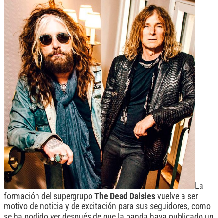
La
formación del supergrupo
The Dead Daisies
vuelve a ser
motivo de noticia y de excitación para sus seguidores, como
se ha podido ver después de que la banda haya publicado un