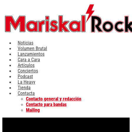
Ir
al
contenido
Noticias
Volumen Brutal
Lanzamientos
Cara a Cara
Artículos
Conciertos
Podcast
La Heavy
Tienda
Contacta
Contacto general y redacción
Contacto para bandas
Mailing