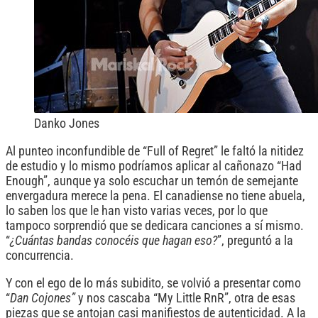
Danko Jones
Al punteo inconfundible de “Full of Regret” le faltó la nitidez
de estudio y lo mismo podríamos aplicar al cañonazo “Had
Enough”, aunque ya solo escuchar un temón de semejante
envergadura merece la pena. El canadiense no tiene abuela,
lo saben los que le han visto varias veces, por lo que
tampoco sorprendió que se dedicara canciones a sí mismo.
“
¿Cuántas bandas conocéis que hagan eso?
”, preguntó a la
concurrencia.
Y con el ego de lo más subidito, se volvió a presentar como
“
Dan Cojones”
y nos cascaba “My Little RnR”, otra de esas
piezas que se antojan casi manifiestos de autenticidad. A la