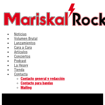
Ir
al
contenido
Noticias
Volumen Brutal
Lanzamientos
Cara a Cara
Artículos
Conciertos
Podcast
La Heavy
Tienda
Contacta
Contacto general y redacción
Contacto para bandas
Mailing