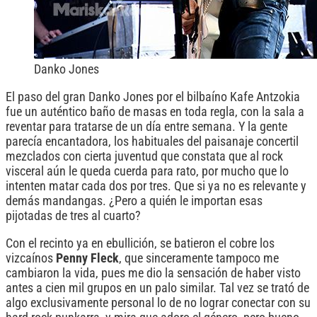
Danko Jones
El paso del gran Danko Jones por el bilbaíno Kafe Antzokia
fue un auténtico baño de masas en toda regla, con la sala a
reventar para tratarse de un día entre semana. Y la gente
parecía encantadora, los habituales del paisanaje concertil
mezclados con cierta juventud que constata que al rock
visceral aún le queda cuerda para rato, por mucho que lo
intenten matar cada dos por tres. Que si ya no es relevante y
demás mandangas. ¿Pero a quién le importan esas
pijotadas de tres al cuarto?
Con el recinto ya en ebullición, se batieron el cobre los
vizcaínos
Penny Fleck
, que sinceramente tampoco me
cambiaron la vida, pues me dio la sensación de haber visto
antes a cien mil grupos en un palo similar. Tal vez se trató de
algo exclusivamente personal lo de no lograr conectar con su