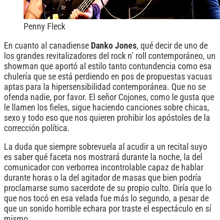
Penny Fleck
En cuanto al canadiense
Danko Jones
, qué decir de uno de
los grandes revitalizadores del rock n’ roll contemporáneo, un
showman que aportó al estilo tanto contundencia como esa
chulería que se está perdiendo en pos de propuestas vacuas
aptas para la hipersensibilidad contemporánea. Que no se
ofenda nadie, por favor. El señor Cojones, como le gusta que
le llamen los fieles, sigue haciendo canciones sobre chicas,
sexo y todo eso que nos quieren prohibir los apóstoles de la
corrección política.
La duda que siempre sobrevuela al acudir a un recital suyo
es saber qué faceta nos mostrará durante la noche, la del
comunicador con verborrea incontrolable capaz de hablar
durante horas o la del agitador de masas que bien podría
proclamarse sumo sacerdote de su propio culto. Diría que lo
que nos tocó en esa velada fue más lo segundo, a pesar de
que un sonido horrible echara por traste el espectáculo en sí
mismo.