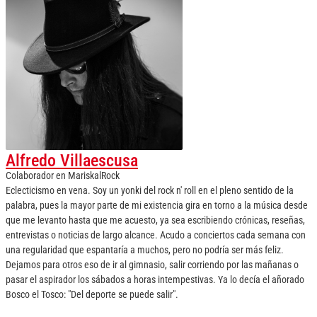
Alfredo Villaescusa
Colaborador
en
MariskalRock
Eclecticismo en vena. Soy un yonki del rock n' roll en el pleno sentido de la
palabra, pues la mayor parte de mi existencia gira en torno a la música desde
que me levanto hasta que me acuesto, ya sea escribiendo crónicas, reseñas,
entrevistas o noticias de largo alcance. Acudo a conciertos cada semana con
una regularidad que espantaría a muchos, pero no podría ser más feliz.
Dejamos para otros eso de ir al gimnasio, salir corriendo por las mañanas o
pasar el aspirador los sábados a horas intempestivas. Ya lo decía el añorado
Bosco el Tosco: "Del deporte se puede salir".