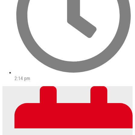
2:14 pm