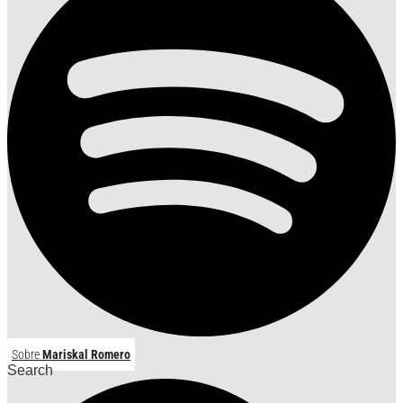
Sobre
Mariskal Romero
Search