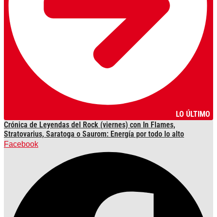
LO ÚLTIMO
Crónica de Leyendas del Rock (viernes) con In Flames,
Stratovarius, Saratoga o Saurom: Energía por todo lo alto
Facebook