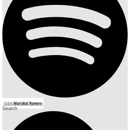
Sobre
Mariskal Romero
Search