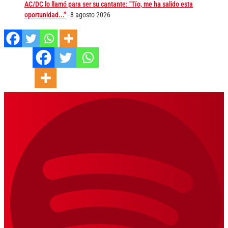
AC/DC lo llamó para ser su cantante: "Tío, me ha salido esta
oportunidad..."
- 8 agosto 2026