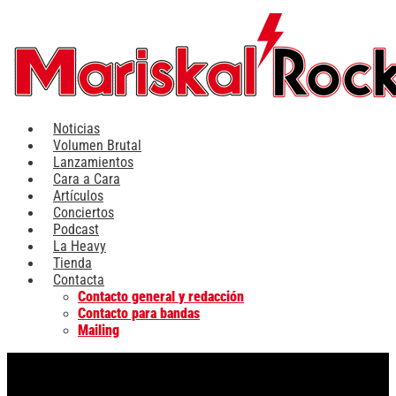
Ir
al
contenido
Noticias
Volumen Brutal
Lanzamientos
Cara a Cara
Artículos
Conciertos
Podcast
La Heavy
Tienda
Contacta
Contacto general y redacción
Contacto para bandas
Mailing