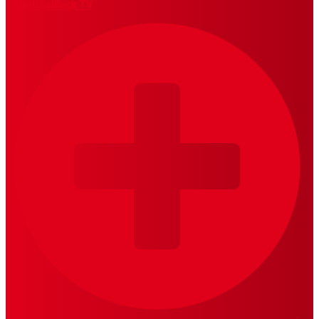
MariskalRock TV