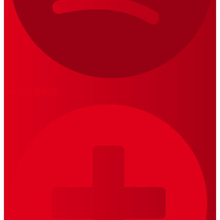
LOS 20 DUROS