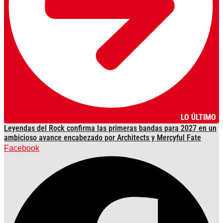
LO ÚLTIMO
Leyendas del Rock confirma las primeras bandas para 2027 en un
ambicioso avance encabezado por Architects y Mercyful Fate
Facebook