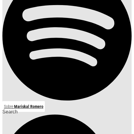
Sobre
Mariskal Romero
Search