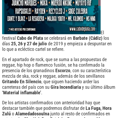
El
festival
Cabo de Plata
se celebrará en
Barbate (Cádiz)
los
días
25, 26 y 27 de julio
de 2019 y empieza a despuntar en
lo que a ecléctico cartel se refiere.
En el apartado de rock, que se suma a las propuestas de
reggae, hip hop o flamenco fusión, se ha confirmado la
presencia de los granadinos
Escorzo
, con su característica
mezcla de ska, rock y reggae, además de los sevillanos
Gritando En Silencio
, que siguen haciendo arder las
carreteras del país con su
Gira Incendiaria
y su último álbum
‘Material inflamable’
.
De los artistas confirmados con anterioridad hay que
destacar también que podremos disfrutar de
La Fuga, Hora
Zulú
o
Alamedadosoulna
junto al resto de confirmados en