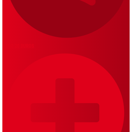
LOS 20 DUROS