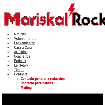
Ir
al
contenido
Noticias
Volumen Brutal
Lanzamientos
Cara a Cara
Artículos
Conciertos
Podcast
La Heavy
Tienda
Contacta
Contacto general y redacción
Contacto para bandas
Mailing