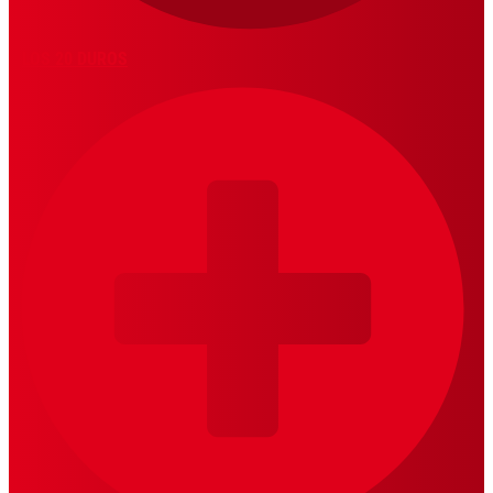
LOS 20 DUROS