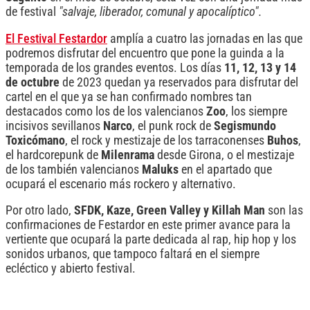
de festival
"salvaje, liberador, comunal y apocalíptico".
El Festival Festardor
amplía a cuatro las jornadas en las que
podremos disfrutar del encuentro que pone la guinda a la
temporada de los grandes eventos. Los días
11, 12, 13 y 14
de octubre
de 2023 quedan ya reservados para disfrutar del
cartel en el que ya se han confirmado nombres tan
destacados como los de los valencianos
Zoo
, los siempre
incisivos sevillanos
Narco
, el punk rock de
Segismundo
Toxicómano
, el rock y mestizaje de los tarraconenses
Buhos
,
el hardcorepunk de
Milenrama
desde Girona, o el mestizaje
de los también valencianos
Maluks
en el apartado que
ocupará el escenario más rockero y alternativo.
Por otro lado,
SFDK, Kaze, Green Valley y Killah Man
son las
confirmaciones de Festardor en este primer avance para la
vertiente que ocupará la parte dedicada al rap, hip hop y los
sonidos urbanos, que tampoco faltará en el siempre
ecléctico y abierto festival.