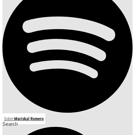
Sobre
Mariskal Romero
Search