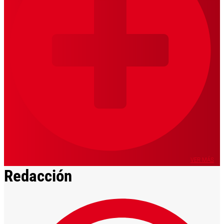
VER MÁS
Redacción