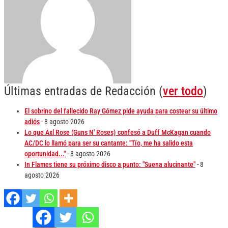
Últimas entradas de Redacción
(
ver todo
)
El sobrino del fallecido Ray Gómez pide ayuda para costear su último
adiós
- 8 agosto 2026
Lo que Axl Rose (Guns N' Roses) confesó a Duff McKagan cuando
AC/DC lo llamó para ser su cantante: "Tío, me ha salido esta
oportunidad..."
- 8 agosto 2026
In Flames tiene su próximo disco a punto: "Suena alucinante"
- 8
agosto 2026