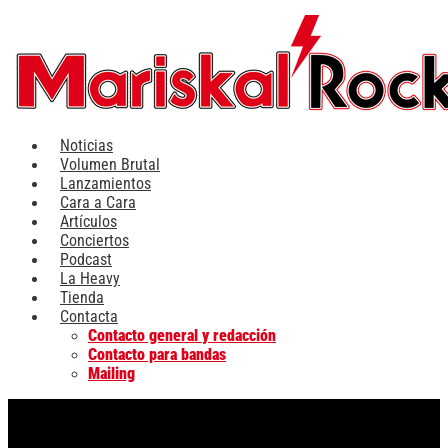
Ir
al
contenido
Noticias
Volumen Brutal
Lanzamientos
Cara a Cara
Artículos
Conciertos
Podcast
La Heavy
Tienda
Contacta
Contacto general y redacción
Contacto para bandas
Mailing