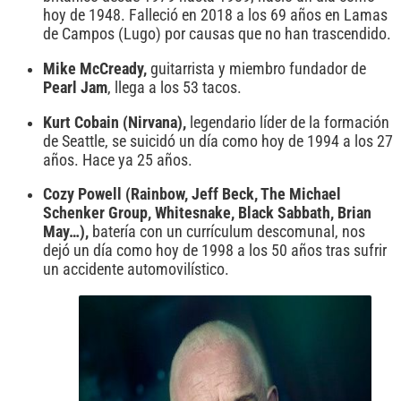
hoy de 1948. Falleció en 2018 a los 69 años en Lamas
de Campos (Lugo) por causas que no han trascendido.
Mike McCready,
guitarrista y miembro fundador de
Pearl
Jam
, llega a los 53 tacos.
Kurt Cobain (Nirvana),
legendario líder de la formación
de Seattle, se suicidó un día como hoy de 1994 a los 27
años. Hace ya 25 años.
Cozy Powell (Rainbow, Jeff Beck, The Michael
Schenker Group, Whitesnake, Black Sabbath, Brian
May…),
batería con un currículum descomunal, nos
dejó un día como hoy de 1998 a los 50 años tras sufrir
un accidente automovilístico.