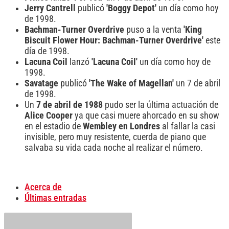
Jerry Cantrell
publicó
'Boggy Depot'
un día como hoy
de 1998.
Bachman-Turner Overdrive
puso a la venta
'King
Biscuit Flower Hour: Bachman-Turner Overdrive'
este
día de 1998.
Lacuna Coil
lanzó
'Lacuna Coil'
un día como hoy de
1998.
Savatage
publicó
'The Wake of Magellan'
un 7 de abril
de 1998.
Un
7 de abril de 1988
pudo ser la última actuación de
Alice Cooper
ya que casi muere ahorcado en su show
en el estadio de
Wembley en Londres
al fallar la casi
invisible, pero muy resistente, cuerda de piano que
salvaba su vida cada noche al realizar el número.
Acerca de
Últimas entradas