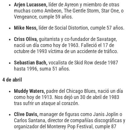
Arjen Lucassen,
líder de Ayreon y miembro de otras
muchas como Ambeon, The Gentle Storm, Star One, o
Vengeance, cumple 59 años.
Mike Ness,
líder de Social Distortion, cumple 57 años.
Criss Oliva,
guitarrista y co-fundador de Savatage,
nació un día como hoy de 1963. Falleció el 17 de
octubre de 1993 víctima de un accidente de tráfico.
Sebastian Bach,
vocalista de Skid Row desde 1987
hasta 1996, suma 51 años.
4 de abril
Muddy Waters,
padre del Chicago Blues, nació un día
como hoy de 1913. Nos dejó un 30 de abril de 1983
tras sufrir un ataque al corazón.
Clive Davis,
manager de figuras como Janis Joplin o
Carlos Santana, director de compañías discográficas y
organizador del Monterey Pop Festival, cumple 87