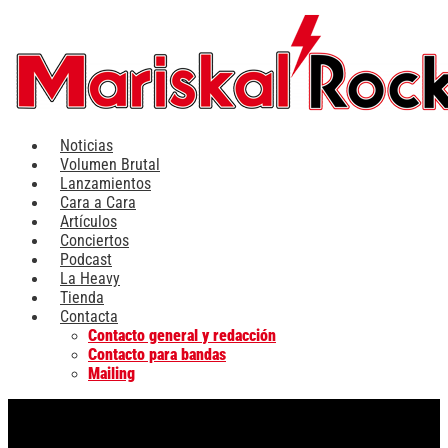
Ir
al
contenido
Noticias
Volumen Brutal
Lanzamientos
Cara a Cara
Artículos
Conciertos
Podcast
La Heavy
Tienda
Contacta
Contacto general y redacción
Contacto para bandas
Mailing