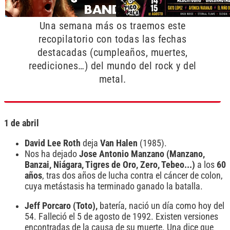
Una semana más os traemos este
recopilatorio con todas las fechas
destacadas (cumpleaños, muertes,
reediciones…) del mundo del rock y del
metal.
1 de abril
David Lee Roth
deja
Van Halen
(1985).
Nos ha dejado
Jose Antonio Manzano
(Manzano,
Banzai, Niágara, Tigres de Oro, Zero, Tebeo...)
a los
60
años
, tras dos años de lucha contra el cáncer de colon,
cuya metástasis ha terminado ganado la batalla.
Jeff Porcaro (Toto),
batería, nació un día como hoy del
54. Falleció el 5 de agosto de 1992. Existen versiones
encontradas de la causa de su muerte. Una dice que