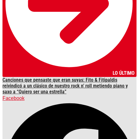
LO ÚLTIMO
Canciones que pensaste que eran suyas: Fito & Fitipaldis
reivindicó a un clásico de nuestro rock n’ roll metiendo piano y
saxo a “Quiero ser una estrella”
Facebook