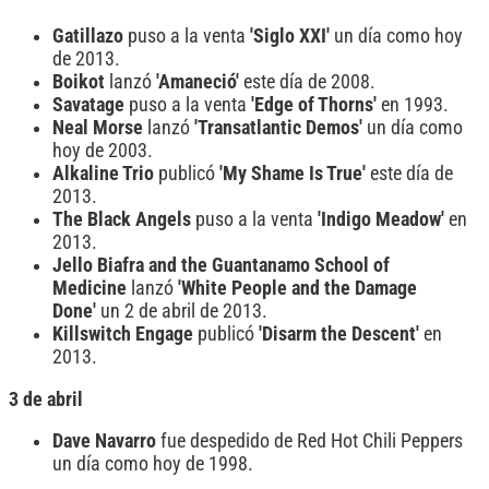
Gatillazo
puso a la venta
'Siglo XXI'
un día como hoy
de 2013.
Boikot
lanzó
'Amaneció'
este día de 2008.
Savatage
puso a la venta
'Edge of Thorns'
en 1993.
Neal Morse
lanzó
'Transatlantic Demos'
un día como
hoy de 2003.
Alkaline Trio
publicó
'My Shame Is True'
este día de
2013.
The Black Angels
puso a la venta
'Indigo Meadow'
en
2013.
Jello Biafra and the Guantanamo School of
Medicine
lanzó
'White People and the Damage
Done'
un 2 de abril de 2013.
Killswitch Engage
publicó
'Disarm the Descent'
en
2013.
3 de abril
Dave Navarro
fue despedido de Red Hot Chili Peppers
un día como hoy de 1998.