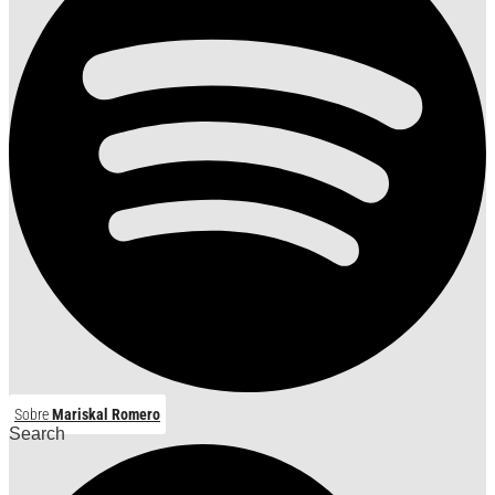
Sobre
Mariskal Romero
Search