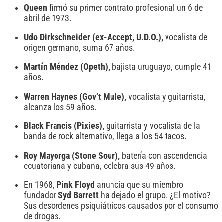
Queen
firmó su primer contrato profesional un 6 de
abril de 1973.
Udo Dirkschneider (ex-Accept, U.D.O.),
vocalista de
origen germano, suma 67 años.
Martín Méndez (Opeth),
bajista uruguayo, cumple 41
años.
Warren Haynes (Gov’t Mule),
vocalista y guitarrista,
alcanza los 59 años.
Black Francis (Pixies),
guitarrista y vocalista de la
banda de rock alternativo, llega a los 54 tacos.
Roy Mayorga (Stone Sour),
batería con ascendencia
ecuatoriana y cubana, celebra sus 49 años.
En 1968,
Pink
Floyd
anuncia que su miembro
fundador
Syd Barrett
ha dejado el grupo. ¿El motivo?
Sus desordenes psiquiátricos causados por el consumo
de drogas.