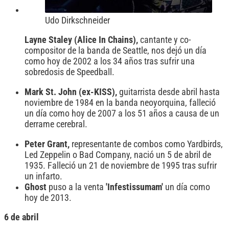
Udo Dirkschneider
Layne Staley (Alice In Chains),
cantante y co-
compositor de la banda de Seattle, nos dejó un día
como hoy de 2002 a los 34 años tras sufrir una
sobredosis de Speedball.
Mark St. John (ex-KISS),
guitarrista desde abril hasta
noviembre de 1984 en la banda neoyorquina, falleció
un día como hoy de 2007 a los 51 años a causa de un
derrame cerebral.
Peter Grant,
representante de combos como Yardbirds,
Led Zeppelin o Bad Company, nació un 5 de abril de
1935. Falleció un 21 de noviembre de 1995 tras sufrir
un infarto.
Ghost
puso a la venta
'Infestissumam'
un día como
hoy de 2013.
6 de abril