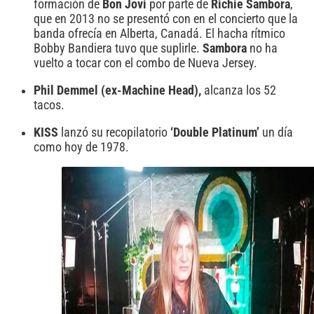
formación de
Bon Jovi
por parte de
Richie Sambora
,
que en 2013 no se presentó con en el concierto que la
banda ofrecía en Alberta, Canadá. El hacha rítmico
Bobby Bandiera tuvo que suplirle.
Sambora
no ha
vuelto a tocar con el combo de Nueva Jersey.
Phil Demmel (ex-Machine Head),
alcanza los 52
tacos.
KISS
lanzó su recopilatorio
‘Double Platinum’
un día
como hoy de 1978.