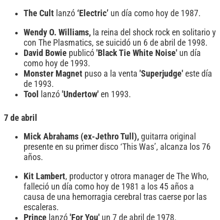
The Cult
lanzó
‘Electric’
un día como hoy de 1987.
Wendy O. Williams,
la reina del shock rock en solitario y
con The Plasmatics, se suicidó un 6 de abril de 1998.
David Bowie
publicó
'Black Tie White Noise'
un día
como hoy de 1993.
Monster Magnet
puso a la venta
'Superjudge'
este día
de 1993.
Tool
lanzó
'Undertow'
en 1993.
7 de abril
Mick Abrahams (ex-Jethro Tull),
guitarra original
presente en su primer disco ‘This Was’, alcanza los 76
años.
Kit Lambert
, productor y otrora manager de The Who,
falleció un día como hoy de 1981 a los 45 años a
causa de una hemorragia cerebral tras caerse por las
escaleras.
Prince
lanzó
'For You'
un 7 de abril de 1978.