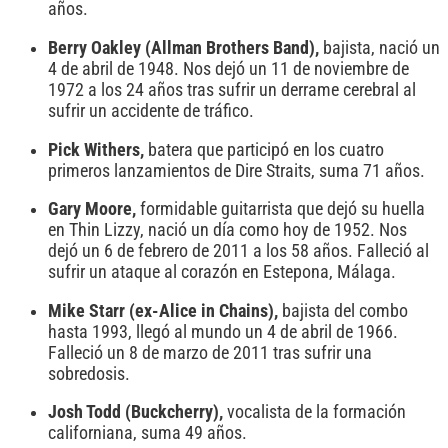
años.
Berry Oakley (Allman Brothers Band),
bajista, nació un
4 de abril de 1948. Nos dejó un 11 de noviembre de
1972 a los 24 años tras sufrir un derrame cerebral al
sufrir un accidente de tráfico.
Pick Withers,
batera que participó en los cuatro
primeros lanzamientos de Dire Straits, suma 71 años.
Gary Moore,
formidable guitarrista que dejó su huella
en Thin Lizzy, nació un día como hoy de 1952. Nos
dejó un 6 de febrero de 2011 a los 58 años. Falleció al
sufrir un ataque al corazón en Estepona, Málaga.
Mike Starr (ex-Alice in Chains),
bajista del combo
hasta 1993, llegó al mundo un 4 de abril de 1966.
Falleció un 8 de marzo de 2011 tras sufrir una
sobredosis.
Josh Todd (Buckcherry),
vocalista de la formación
californiana, suma 49 años.