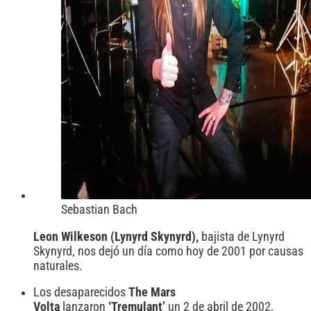
Sebastian Bach
Leon Wilkeson (Lynyrd Skynyrd),
bajista de Lynyrd
Skynyrd, nos dejó un día como hoy de 2001 por causas
naturales.
Los desaparecidos
The Mars
Volta
lanzaron
‘Tremulant’
un 2 de abril de 2002.