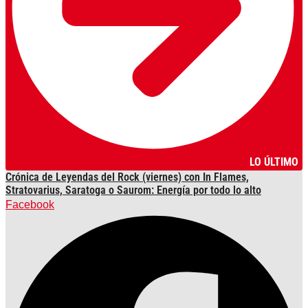
LO ÚLTIMO
Crónica de Leyendas del Rock (viernes) con In Flames,
Stratovarius, Saratoga o Saurom: Energía por todo lo alto
Facebook