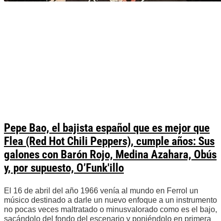
Pepe Bao, el bajista español que es mejor que
Flea (Red Hot Chili Peppers), cumple años: Sus
galones con Barón Rojo, Medina Azahara, Obús
y, por supuesto, O’Funk'illo
El 16 de abril del año 1966 venía al mundo en Ferrol un
músico destinado a darle un nuevo enfoque a un instrumento
no pocas veces maltratado o minusvalorado como es el bajo,
sacándolo del fondo del escenario y poniéndolo en primera