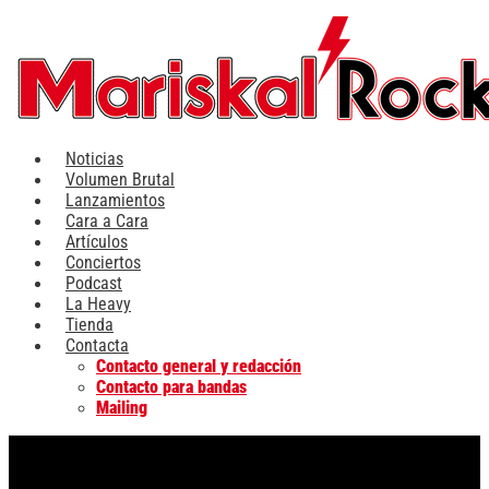
Ir
al
contenido
Noticias
Volumen Brutal
Lanzamientos
Cara a Cara
Artículos
Conciertos
Podcast
La Heavy
Tienda
Contacta
Contacto general y redacción
Contacto para bandas
Mailing