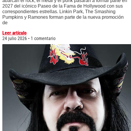
abarcan el rock, el metal y el punk pasarán a formar parte en
2027 del icónico Paseo de la Fama de Hollywood con sus
correspondientes estrellas. Linkin Park, The Smashing
Pumpkins y Ramones forman parte de la nueva promoción
de
Leer artículo
24 julio 2026
1 comentario