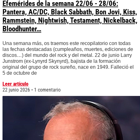
Efemérides de la semana 22/06 - 28/06:
Pantera, AC/DC, Black Sabbath, Bon Jovi, Kiss,
Rammstein, Nightwish, Testament, Nickelback,
Bloodhunter…
Una semana más, os traemos este recopilatorio con todas
las fechas destacadas (cumpleaños, muertes, ediciones de
discos…) del mundo del rock y del metal. 22 de junio Larry
Junstrom (ex-Lynyrd Skynyrd), bajista de la formación
original del grupo de rock sureño, nace en 1949. Falleció el
5 de octubre de
Leer artículo
22 junio 2026
1 comentario