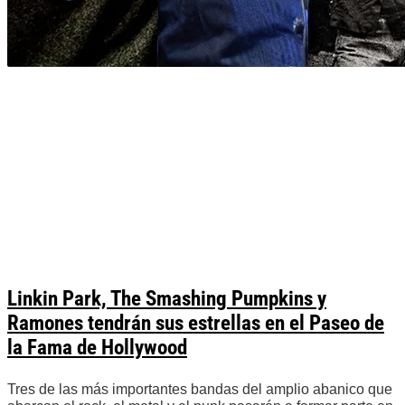
Linkin Park, The Smashing Pumpkins y
Ramones tendrán sus estrellas en el Paseo de
la Fama de Hollywood
Tres de las más importantes bandas del amplio abanico que