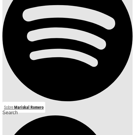
Sobre
Mariskal Romero
Search