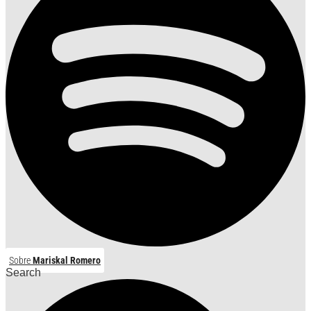
Sobre
Mariskal Romero
Search