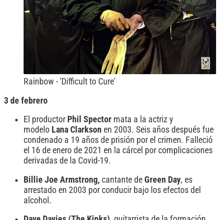
Rainbow - 'Difficult to Cure'
3 de febrero
El productor
Phil Spector
mata a la actriz y
modelo
Lana
Clarkson
en 2003.
Seis años después
fue
condenado a 19 años de prisión por el crimen. Falleció
el 16 de enero de 2021 en la cárcel por complicaciones
derivadas de la Covid-19.
Billie Joe Armstrong,
cantante de
Green Day
, es
arrestado en 2003 por conducir bajo los efectos del
alcohol.
Dave Davies (The Kinks),
guitarrista de la formación