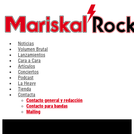
Ir
al
contenido
Noticias
Volumen Brutal
Lanzamientos
Cara a Cara
Artículos
Conciertos
Podcast
La Heavy
Tienda
Contacta
Contacto general y redacción
Contacto para bandas
Mailing