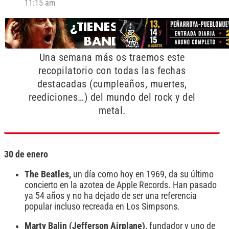
11:15 am
Una semana más os traemos este
recopilatorio con todas las fechas
destacadas (cumpleaños, muertes,
reediciones…) del mundo del rock y del
metal.
30 de enero
The Beatles,
un día como hoy en 1969, da su último
concierto en la azotea de Apple Records. Han pasado
ya 54 años y no ha dejado de ser una referencia
popular incluso recreada en Los Simpsons.
Marty Balin (Jefferson Airplane),
fundador y uno de