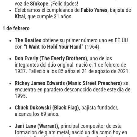
voz de
Sínkope
. ¡Felicidades!
Celebramos el cumpleaños de
Fabio Yanes
, bajista de
Kitai
, que cumple 31 años.
1 de febrero
The Beatles
obtiene su primer número uno en EE.UU
con
“I Want To Hold Your Hand”
(1964).
Don Everly (The Everly Brothers),
uno de los
integrantes del dúo original, nació el 1 de febrero de
1937. Falleció a los 85 años el 21 de agosto de 2021.
Richey James Edwards (Manic Street Preachers)
se
encuentra en paradero desconocido desde este día de
1995.
Chuck Dukowski (Black Flag),
bajista fundador,
alcanza los 69 años.
Jani Lane (Warrant),
principal compositor de esta
formación de glam metal, nació un día como hoy en