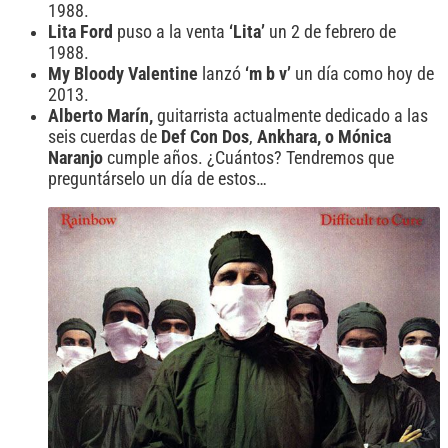
1988.
Lita Ford
puso a la venta
‘Lita’
un 2 de febrero de
1988.
My Bloody Valentine
lanzó
‘m b v’
un día como hoy de
2013.
Alberto Marín,
guitarrista actualmente dedicado a las
seis cuerdas de
Def Con Dos
,
Ankhara, o Mónica
Naranjo
cumple años. ¿Cuántos? Tendremos que
preguntárselo un día de estos…