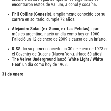
encontraron restos de Valium, alcohol y cocaína.
Phil Collins (Genesis),
ampliamente conocido por su
carrera en solitario, cumple 72 años.
Alejandro Sokol (ex-Sumo, ex-Las Pelotas),
gran
músico argentino, nació un día como hoy en 1960.
Falleció un 12 de enero de 2009 a causa de un infarto.
KISS
dio su primer concierto un 30 de enero de 1973 en
el Coventry de Queens (Nueva York). ¡Hace 50 años!
The Velvet Underground
lanzó
‘White Light / White
Heat’
un día como hoy de 1968.
31 de enero