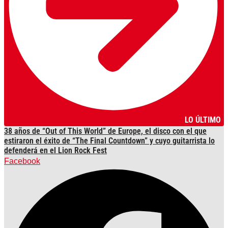
LO ÚLTIMO
38 años de “Out of This World” de Europe, el disco con el que
estiraron el éxito de “The Final Countdown” y cuyo guitarrista lo
defenderá en el Lion Rock Fest
Facebook