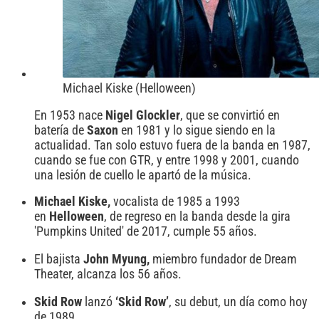
Michael Kiske (Helloween)
En 1953 nace
Nigel Glockler
, que se convirtió en
batería de
Saxon
en 1981 y lo sigue siendo en la
actualidad. Tan solo estuvo fuera de la banda en 1987,
cuando se fue con GTR, y entre 1998 y 2001, cuando
una lesión de cuello le apartó de la música.
Michael Kiske,
vocalista de 1985 a 1993
en
Helloween
, de regreso en la banda desde la gira
'Pumpkins United' de 2017, cumple 55 años.
El bajista
John Myung,
miembro fundador de Dream
Theater, alcanza los 56 años.
Skid Row
lanzó
‘Skid Row’
, su debut, un día como hoy
de 1989.