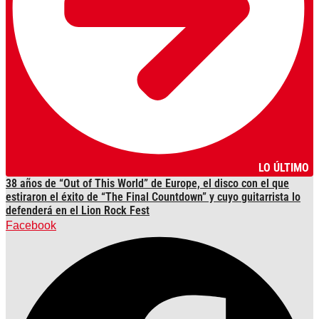
LO ÚLTIMO
38 años de “Out of This World” de Europe, el disco con el que
estiraron el éxito de “The Final Countdown” y cuyo guitarrista lo
defenderá en el Lion Rock Fest
Facebook