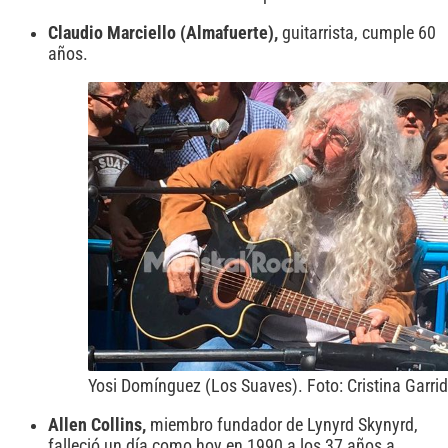
Claudio Marciello (Almafuerte),
guitarrista, cumple 60
años.
Yosi Domínguez (Los Suaves). Foto: Cristina Garri
Allen Collins,
miembro fundador de Lynyrd Skynyrd,
falleció un día como hoy en 1990 a los 37 años a