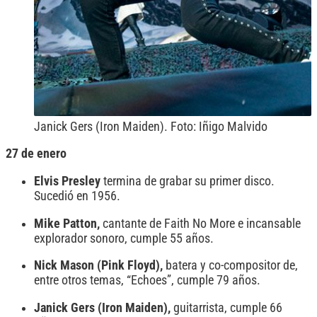
Janick Gers (Iron Maiden). Foto: Iñigo Malvido
27 de enero
Elvis Presley
termina de grabar su primer disco.
Sucedió en 1956.
Mike Patton,
cantante de Faith No More e incansable
explorador sonoro, cumple 55 años.
Nick Mason (Pink Floyd),
batera y co-compositor de,
entre otros temas, “Echoes”, cumple 79 años.
Janick Gers (Iron Maiden),
guitarrista, cumple 66