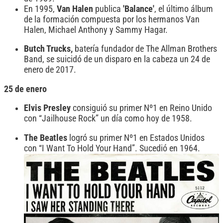
En 1995,
Van Halen
publica
'Balance'
, el último álbum
de la formación compuesta por los hermanos Van
Halen, Michael Anthony y Sammy Hagar.
Butch Trucks,
batería fundador de The Allman Brothers
Band, se suicidó de un disparo en la cabeza un 24 de
enero de 2017.
25 de enero
Elvis Presley
consiguió su primer Nº1 en Reino Unido
con “Jailhouse Rock” un día como hoy de 1958.
The Beatles
logró su primer Nº1 en Estados Unidos
con “I Want To Hold Your Hand”. Sucedió en 1964.