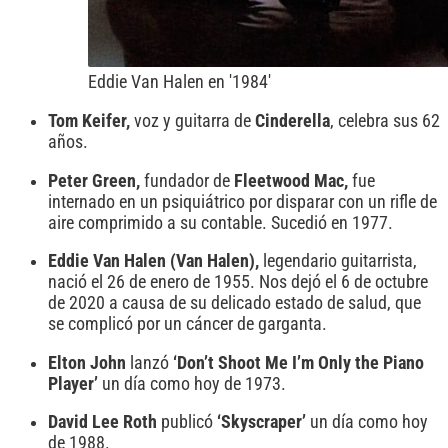
Eddie Van Halen en '1984'
Tom Keifer,
voz y guitarra de
Cinderella
, celebra sus 62
años.
Peter Green,
fundador de
Fleetwood Mac,
fue
internado en un psiquiátrico por disparar con un rifle de
aire comprimido a su contable. Sucedió en 1977.
Eddie Van Halen (Van Halen),
legendario guitarrista,
nació el 26 de enero de 1955. Nos dejó el 6 de octubre
de 2020 a causa de su delicado estado de salud, que
se complicó por un cáncer de garganta.
Elton John
lanzó
‘Don’t Shoot Me I’m Only the Piano
Player’
un día como hoy de 1973.
David Lee Roth
publicó
‘Skyscraper’
un día como hoy
de 1988.