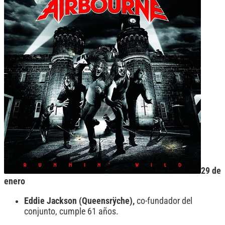
29 de
enero
Eddie Jackson (Queensrÿche),
co-fundador del
conjunto, cumple 61 años.