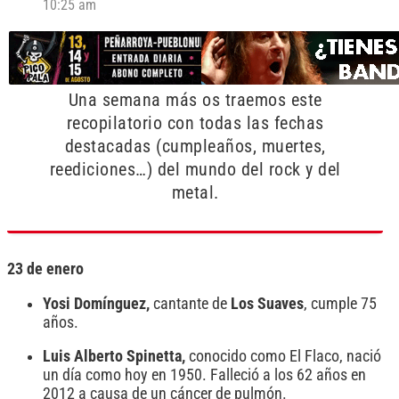
10:25 am
Una semana más os traemos este
recopilatorio con todas las fechas
destacadas (cumpleaños, muertes,
reediciones…) del mundo del rock y del
metal.
23 de enero
Yosi Domínguez,
cantante de
Los
Suaves
, cumple 75
años.
Luis Alberto Spinetta,
conocido como El Flaco, nació
un día como hoy en 1950. Falleció a los 62 años en
2012 a causa de un cáncer de pulmón.