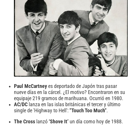
Paul McCartney
es deportado de Japón tras pasar
nueve días en la cárcel. ¿El motivo? Encontraron en su
equipaje 219 gramos de marihuana. Ocurrió en 1980.
AC/DC
lanza en las islas británicas el tercer y último
single de 'Highway to Hell':
"Touch Too Much"
.
The Cross
lanzó
‘Shove It’
un día como hoy de 1988.