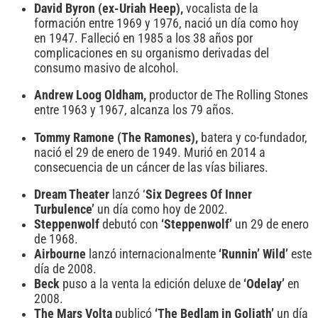
David Byron (ex-Uriah Heep),
vocalista de la
formación entre 1969 y 1976, nació un día como hoy
en 1947. Falleció en 1985 a los 38 años por
complicaciones en su organismo derivadas del
consumo masivo de alcohol.
Andrew Loog Oldham,
productor de The Rolling Stones
entre 1963 y 1967, alcanza los 79 años.
Tommy Ramone (The Ramones),
batera y co-fundador,
nació el 29 de enero de 1949. Murió en 2014 a
consecuencia de un cáncer de las vías biliares.
Dream Theater
lanzó ‘
Six Degrees Of Inner
Turbulence’
un día como hoy de 2002.
Steppenwolf
debutó con
‘Steppenwolf’
un 29 de enero
de 1968.
Airbourne
lanzó internacionalmente
‘Runnin’ Wild’
este
día de 2008.
Beck
puso a la venta la edición deluxe de
‘Odelay’
en
2008.
The Mars Volta
publicó
‘The Bedlam in Goliath’
un día