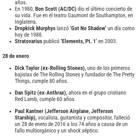
años.
En 1980,
Bon Scott (AC/DC)
dio el último concierto de
su vida. Fue en el teatro Gaumont de Southampton, en
Inglaterra.
Dropkick Murphys
lanzó
‘Got No Shadow’
un día como
hoy de 1988.
Stratovarius
publicó
‘Elements, Pt. 1’
en 2003.
28 de enero
Dick Taylor (ex-Rolling Stones),
uno de los primeros
bajistas de The Rolling Stones y fundador de The Pretty
Things, cumple 80 años.
Dan Spitz (ex-Anthrax),
ahora en el grupo cristiano
Red Lamb, cumple 60 años.
Paul Kantner (Jefferson Airplane, Jefferson
Starship),
vocalista, guitarrista y compositor, falleció
un 28 de enero de 2016 a los 74 años a causa de un
fallo multiorgánico y un shock séptico.