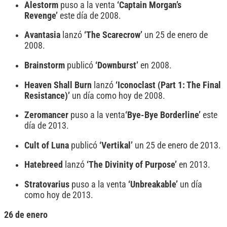
Alestorm
puso a la venta
‘Captain Morgan’s
Revenge’
este día de 2008.
Avantasia
lanzó
‘The Scarecrow’
un 25 de enero de
2008.
Brainstorm
publicó
‘Downburst’
en 2008.
Heaven Shall Burn
lanzó
‘Iconoclast (Part 1: The Final
Resistance)’
un día como hoy de 2008.
Zeromancer
puso a la venta
‘Bye-Bye Borderline’
este
día de 2013.
Cult of Luna
publicó
‘Vertikal’
un 25 de enero de 2013.
Hatebreed
lanzó
‘The Divinity of Purpose’
en 2013.
Stratovarius
puso a la venta
‘Unbreakable’
un día
como hoy de 2013.
26 de enero