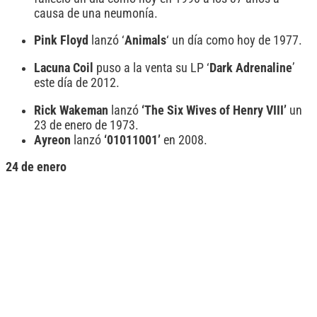
causa de una neumonía.
Pink Floyd
lanzó ‘
Animals
‘ un día como hoy de 1977.
Lacuna Coil
puso a la venta su LP ‘
Dark Adrenaline
’
este día de 2012.
Rick Wakeman
lanzó
‘The Six Wives of Henry VIII’
un
23 de enero de 1973.
Ayreon
lanzó
‘01011001’
en 2008.
24 de enero