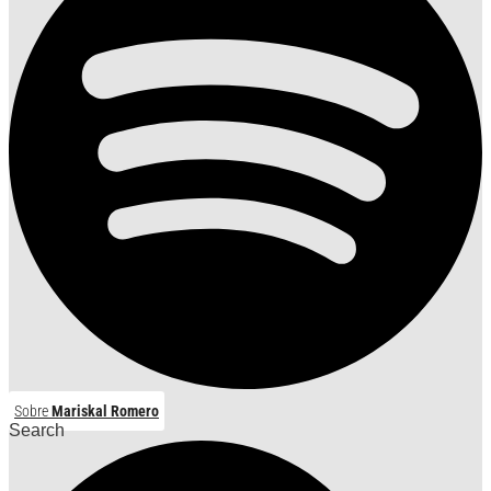
Sobre
Mariskal Romero
Search