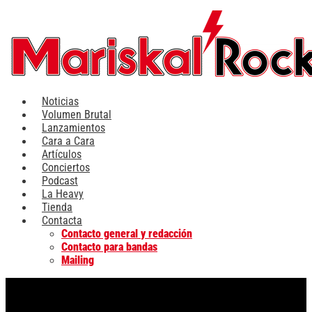
Ir
al
contenido
Noticias
Volumen Brutal
Lanzamientos
Cara a Cara
Artículos
Conciertos
Podcast
La Heavy
Tienda
Contacta
Contacto general y redacción
Contacto para bandas
Mailing