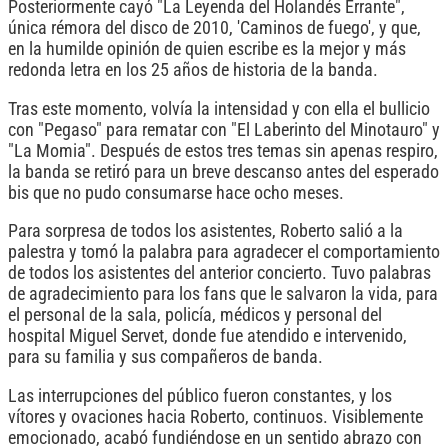
Posteriormente cayó "La Leyenda del Holandés Errante",
única rémora del disco de 2010, 'Caminos de fuego', y que,
en la humilde opinión de quien escribe es la mejor y más
redonda letra en los 25 años de historia de la banda.
Tras este momento, volvía la intensidad y con ella el bullicio
con "Pegaso" para rematar con "El Laberinto del Minotauro" y
"La Momia". Después de estos tres temas sin apenas respiro,
la banda se retiró para un breve descanso antes del esperado
bis que no pudo consumarse hace ocho meses.
Para sorpresa de todos los asistentes, Roberto salió a la
palestra y tomó la palabra para agradecer el comportamiento
de todos los asistentes del anterior concierto. Tuvo palabras
de agradecimiento para los fans que le salvaron la vida, para
el personal de la sala, policía, médicos y personal del
hospital Miguel Servet, donde fue atendido e intervenido,
para su familia y sus compañeros de banda.
Las interrupciones del público fueron constantes, y los
vítores y ovaciones hacia Roberto, continuos. Visiblemente
emocionado, acabó fundiéndose en un sentido abrazo con