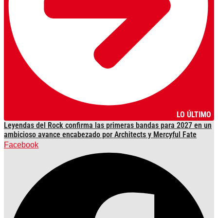
LO ÚLTIMO
Leyendas del Rock confirma las primeras bandas para 2027 en un
ambicioso avance encabezado por Architects y Mercyful Fate
Facebook