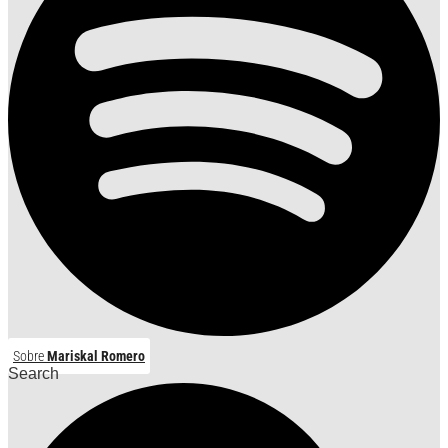
Sobre
Mariskal Romero
Search