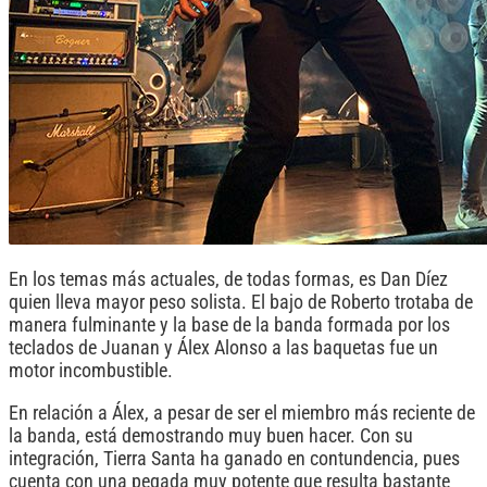
En los temas más actuales, de todas formas, es Dan Díez
quien lleva mayor peso solista. El bajo de Roberto trotaba de
manera fulminante y la base de la banda formada por los
teclados de Juanan y Álex Alonso a las baquetas fue un
motor incombustible.
En relación a Álex, a pesar de ser el miembro más reciente de
la banda, está demostrando muy buen hacer. Con su
integración, Tierra Santa ha ganado en contundencia, pues
cuenta con una pegada muy potente que resulta bastante