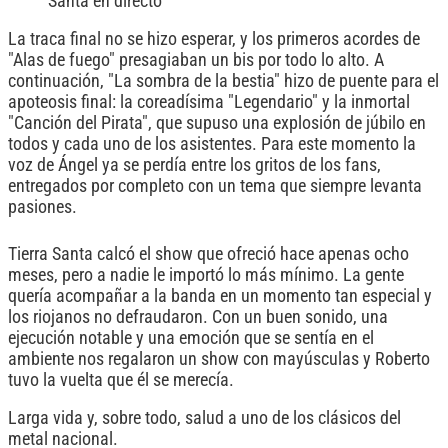
Santa en directo
La traca final no se hizo esperar, y los primeros acordes de
"Alas de fuego" presagiaban un bis por todo lo alto. A
continuación, "La sombra de la bestia" hizo de puente para el
apoteosis final: la coreadísima "Legendario" y la inmortal
"Canción del Pirata", que supuso una explosión de júbilo en
todos y cada uno de los asistentes. Para este momento la
voz de Ángel ya se perdía entre los gritos de los fans,
entregados por completo con un tema que siempre levanta
pasiones.
Tierra Santa calcó el show que ofreció hace apenas ocho
meses, pero a nadie le importó lo más mínimo. La gente
quería acompañar a la banda en un momento tan especial y
los riojanos no defraudaron. Con un buen sonido, una
ejecución notable y una emoción que se sentía en el
ambiente nos regalaron un show con mayúsculas y Roberto
tuvo la vuelta que él se merecía.
Larga vida y, sobre todo, salud a uno de los clásicos del
metal nacional.