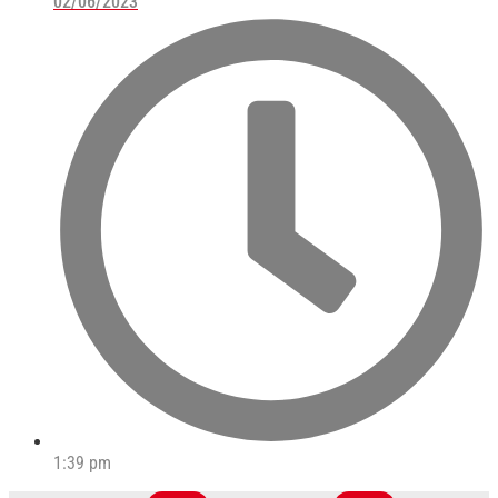
02/06/2023
1:39 pm