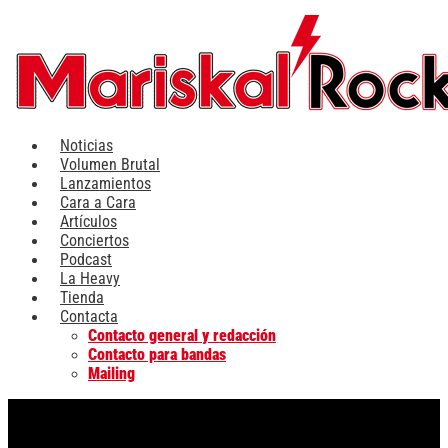
Ir
al
contenido
Noticias
Volumen Brutal
Lanzamientos
Cara a Cara
Artículos
Conciertos
Podcast
La Heavy
Tienda
Contacta
Contacto general y redacción
Contacto para bandas
Mailing