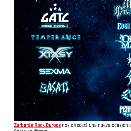
Zurbarán Rock Burgos
nos ofrecerá una nueva ocasión de