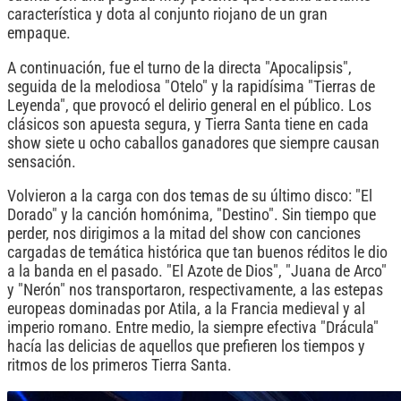
característica y dota al conjunto riojano de un gran
empaque.
A continuación, fue el turno de la directa "Apocalipsis",
seguida de la melodiosa "Otelo" y la rapidísima "Tierras de
Leyenda", que provocó el delirio general en el público. Los
clásicos son apuesta segura, y Tierra Santa tiene en cada
show siete u ocho caballos ganadores que siempre causan
sensación.
Volvieron a la carga con dos temas de su último disco: "El
Dorado" y la canción homónima, "Destino". Sin tiempo que
perder, nos dirigimos a la mitad del show con canciones
cargadas de temática histórica que tan buenos réditos le dio
a la banda en el pasado. "El Azote de Dios", "Juana de Arco"
y "Nerón" nos transportaron, respectivamente, a las estepas
europeas dominadas por Atila, a la Francia medieval y al
imperio romano. Entre medio, la siempre efectiva "Drácula"
hacía las delicias de aquellos que prefieren los tiempos y
ritmos de los primeros Tierra Santa.