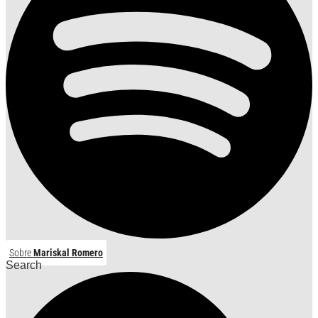
Sobre
Mariskal Romero
Search