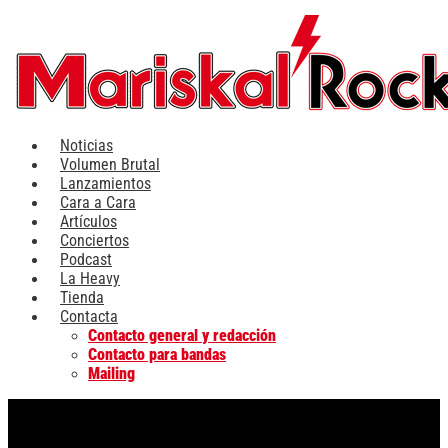
Ir
al
contenido
Noticias
Volumen Brutal
Lanzamientos
Cara a Cara
Artículos
Conciertos
Podcast
La Heavy
Tienda
Contacta
Contacto general y redacción
Contacto para bandas
Mailing