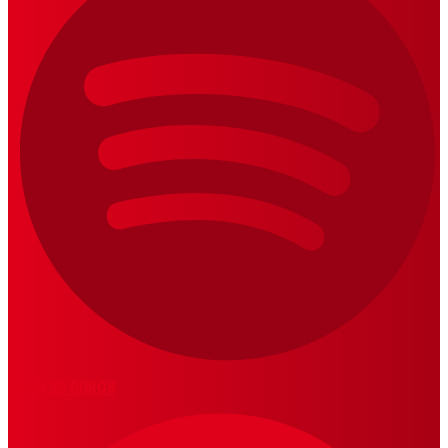
LOS 20 DUROS