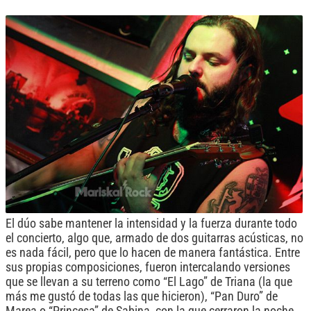
El dúo sabe mantener la intensidad y la fuerza durante todo
el concierto, algo que, armado de dos guitarras acústicas, no
es nada fácil, pero que lo hacen de manera fantástica. Entre
sus propias composiciones, fueron intercalando versiones
que se llevan a su terreno como “El Lago” de Triana (la que
más me gustó de todas las que hicieron), “Pan Duro” de
Marea o “Princesa” de Sabina, con la que cerraron la noche.