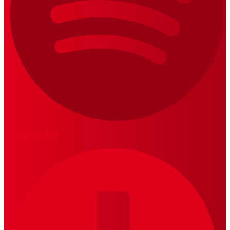
LOS 20 DUROS