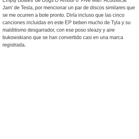
Empty Bottles’ de Dogs D’Amour o ‘Five Man Acoustical
Jam’ de Tesla, por mencionar un par de discos similares que
se me ocurren a bote pronto. Diría incluso que las cinco
canciones incluidas en este EP beben mucho de Tyla y su
malditismo desgarrador, con ese poso sleazy y aire
bukowskiano que se han convertido casi en una marca
registrada.