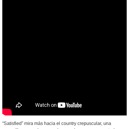
“Satisfied” mira más hacia el country crepuscular, una