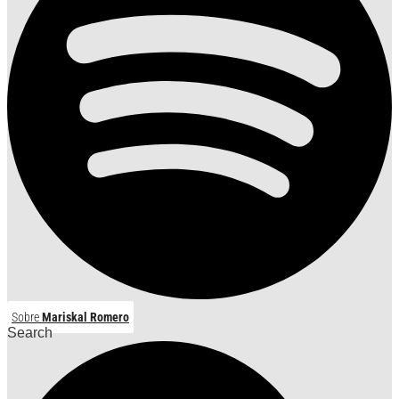
Sobre
Mariskal Romero
Search