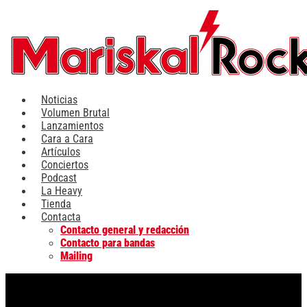
Ir
al
contenido
Noticias
Volumen Brutal
Lanzamientos
Cara a Cara
Artículos
Conciertos
Podcast
La Heavy
Tienda
Contacta
Contacto general y redacción
Contacto para bandas
Mailing