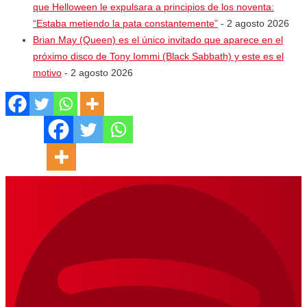
que Helloween le expulsara a principios de los noventa:
“Estaba metiendo la pata constantemente”
- 2 agosto 2026
Brian May (Queen) es el único invitado que aparece en el
próximo disco de Tony Iommi (Black Sabbath) y este es el
motivo
- 2 agosto 2026