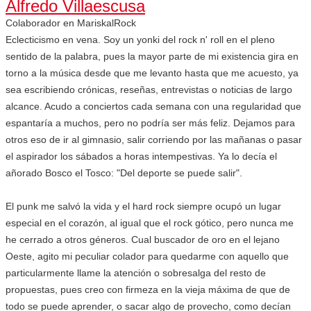
Alfredo Villaescusa
Colaborador
en
MariskalRock
Eclecticismo en vena. Soy un yonki del rock n' roll en el pleno
sentido de la palabra, pues la mayor parte de mi existencia gira en
torno a la música desde que me levanto hasta que me acuesto, ya
sea escribiendo crónicas, reseñas, entrevistas o noticias de largo
alcance. Acudo a conciertos cada semana con una regularidad que
espantaría a muchos, pero no podría ser más feliz. Dejamos para
otros eso de ir al gimnasio, salir corriendo por las mañanas o pasar
el aspirador los sábados a horas intempestivas. Ya lo decía el
añorado Bosco el Tosco: "Del deporte se puede salir".
El punk me salvó la vida y el hard rock siempre ocupó un lugar
especial en el corazón, al igual que el rock gótico, pero nunca me
he cerrado a otros géneros. Cual buscador de oro en el lejano
Oeste, agito mi peculiar colador para quedarme con aquello que
particularmente llame la atención o sobresalga del resto de
propuestas, pues creo con firmeza en la vieja máxima de que de
todo se puede aprender, o sacar algo de provecho, como decían