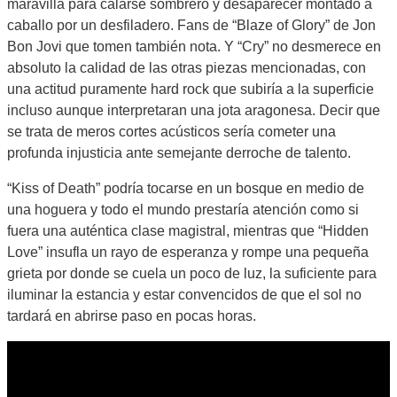
maravilla para calarse sombrero y desaparecer montado a
caballo por un desfiladero. Fans de “Blaze of Glory” de Jon
Bon Jovi que tomen también nota. Y “Cry” no desmerece en
absoluto la calidad de las otras piezas mencionadas, con
una actitud puramente hard rock que subiría a la superficie
incluso aunque interpretaran una jota aragonesa. Decir que
se trata de meros cortes acústicos sería cometer una
profunda injusticia ante semejante derroche de talento.
“Kiss of Death” podría tocarse en un bosque en medio de
una hoguera y todo el mundo prestaría atención como si
fuera una auténtica clase magistral, mientras que “Hidden
Love” insufla un rayo de esperanza y rompe una pequeña
grieta por donde se cuela un poco de luz, la suficiente para
iluminar la estancia y estar convencidos de que el sol no
tardará en abrirse paso en pocas horas.