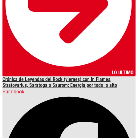
LO ÚLTIMO
Crónica de Leyendas del Rock (viernes) con In Flames,
Stratovarius, Saratoga o Saurom: Energía por todo lo alto
Facebook