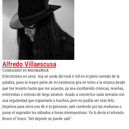
Alfredo Villaescusa
Colaborador
en
MariskalRock
Eclecticismo en vena. Soy un yonki del rock n' roll en el pleno sentido de la
palabra, pues la mayor parte de mi existencia gira en torno a la música desde
que me levanto hasta que me acuesto, ya sea escribiendo crónicas, reseñas,
entrevistas o noticias de largo alcance. Acudo a conciertos cada semana con
una regularidad que espantaría a muchos, pero no podría ser más feliz.
Dejamos para otros eso de ir al gimnasio, salir corriendo por las mañanas o
pasar el aspirador los sábados a horas intempestivas. Ya lo decía el añorado
Bosco el Tosco: "Del deporte se puede salir".