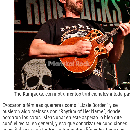
The Rumjacks, con instrumentos tradicionales a toda pas
Evocaron a féminas guerreras como “Lizzie Borden” y se
pusieron algo melosos con “Rhythm of Her Name”, donde
bordaron los coros. Mencionar en este aspecto lo bien que
sonó el recital en general, y eso que sonorizar en condiciones
un recital suyo con tantos instrumentos diferentes tiene que