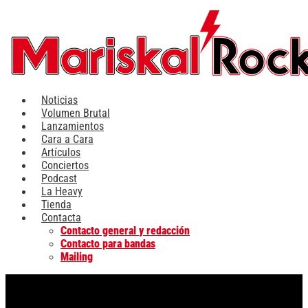
Ir
al
contenido
Noticias
Volumen Brutal
Lanzamientos
Cara a Cara
Artículos
Conciertos
Podcast
La Heavy
Tienda
Contacta
Contacto general y redacción
Contacto para bandas
Mailing