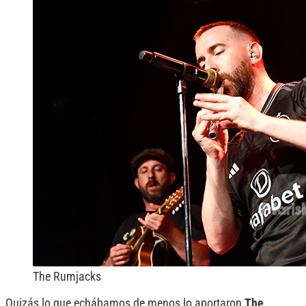
The Rumjacks
Quizás lo que echábamos de menos lo aportaron
The