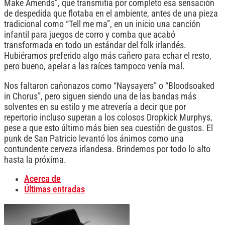
Make Amends”, que transmitía por completo esa sensación
de despedida que flotaba en el ambiente, antes de una pieza
tradicional como “Tell me ma”, en un inicio una canción
infantil para juegos de corro y comba que acabó
transformada en todo un estándar del folk irlandés.
Hubiéramos preferido algo más cañero para echar el resto,
pero bueno, apelar a las raíces tampoco venía mal.
Nos faltaron cañonazos como “Naysayers” o “Bloodsoaked
in Chorus”, pero siguen siendo una de las bandas más
solventes en su estilo y me atrevería a decir que por
repertorio incluso superan a los colosos Dropkick Murphys,
pese a que esto último más bien sea cuestión de gustos. El
punk de San Patricio levantó los ánimos como una
contundente cerveza irlandesa. Brindemos por todo lo alto
hasta la próxima.
Acerca de
Últimas entradas