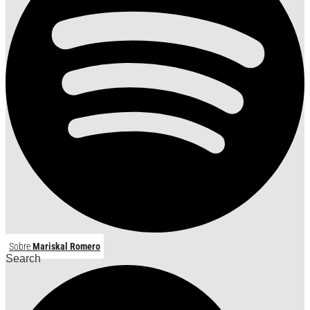
Sobre
Mariskal Romero
Search