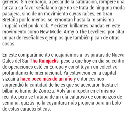
géneros. Sin embargo, a pesar de la saturación, romperé una
lanza a su favor señalando que no se trata de ninguna moda
pasajera, sino de un movimiento cuyas raíces, en Gran
Bretaña por lo menos, se remontan hasta la mismísima
irrupción del punk rock. Y existen brillantes bandas en este
movimiento como New Model Army o The Levellers, por citar
un par de reseñables ejemplos que también pican de otras
cosas.
En este compartimiento encajaríamos a los piratas de Nueva
Gales del Sur
The Rumjacks
, pese a que hoy en día su centro
de operaciones esté en Europa y constituyan un colectivo
profundamente internacional. Ya estuvieron en la capital
vizcaína
hace poco más de un año
y entonces nos
sorprendió la cantidad de fieles que se acercaron hasta el
bilbaíno barrio de Zorroza. Volvían a repetir en el mismo
recinto, pero se trataba de un día caluroso de comienzos de
semana, quizás no la coyuntura más propicia para un bolo
de estas características.