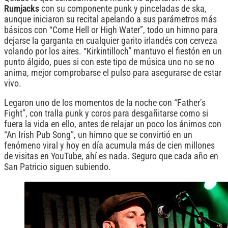
Rumjacks
con su componente punk y pinceladas de ska,
aunque iniciaron su recital apelando a sus parámetros más
básicos con “Come Hell or High Water”, todo un himno para
dejarse la garganta en cualquier garito irlandés con cerveza
volando por los aires. “Kirkintilloch” mantuvo el fiestón en un
punto álgido, pues si con este tipo de música uno no se no
anima, mejor comprobarse el pulso para asegurarse de estar
vivo.
Legaron uno de los momentos de la noche con “Father’s
Fight”, con tralla punk y coros para desgañitarse como si
fuera la vida en ello, antes de relajar un poco los ánimos con
“An Irish Pub Song”, un himno que se convirtió en un
fenómeno viral y hoy en día acumula más de cien millones
de visitas en YouTube, ahí es nada. Seguro que cada año en
San Patricio siguen subiendo.