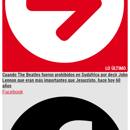
LO ÚLTIMO
Cuando The Beatles fueron prohibidos en Sudáfrica por decir John
Lennon que eran más importantes que Jesucristo, hace hoy 60
años
Facebook