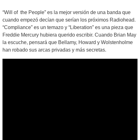
“Will of the People” es la mejor versión de una banda que
cuando empezó decían que serían los próximos Radiohead.
“Compliance” es un temazo y “Liberation” es una pieza que
Freddie Mercury hubiera querido escribir. Cuando Brian May
la escuche, pensará que Bellamy, Howard y Wolstenholme
han robado sus arcas privadas y más secretas.