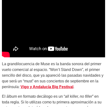
La grandilocuencia de Muse es la banda sonora del primer
vuelo comercial al espacio. “Won’t Stand Down”, el primer
sencillo del disco, que ya apareció las pasadas navidades y
que será un “must” en sus conciertos de septiembre en la
península:
Vigo y Andalucía Big Festival
.
El álbum en formato decálogo es un “
all killer, no filler
” en
toda regla. Si lo utilizas como tu primera aproximación a su