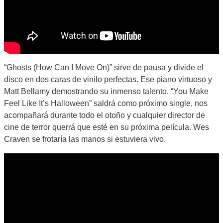
“Ghosts (How Can I Move On)” sirve de pausa y divide el
disco en dos caras de vinilo perfectas. Ese piano virtuoso y
Matt Bellamy demostrando su inmenso talento. “You Make
Feel Like It’s Halloween” saldrá como próximo single, nos
acompañará durante todo el otoño y cualquier director de
cine de terror querrá que esté en su próxima película. Wes
Craven se frotaría las manos si estuviera vivo.