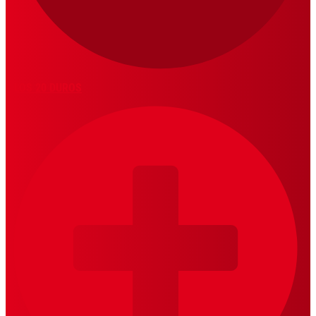
LOS 20 DUROS