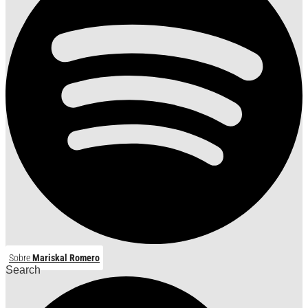
Sobre
Mariskal Romero
Search