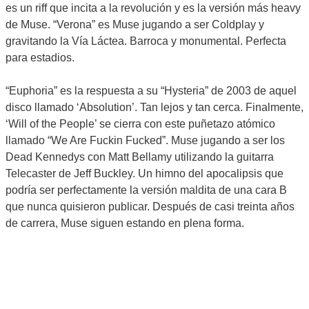
es un riff que incita a la revolución y es la versión más heavy
de Muse. “Verona” es Muse jugando a ser Coldplay y
gravitando la Vía Láctea. Barroca y monumental. Perfecta
para estadios.
“Euphoria” es la respuesta a su “Hysteria” de 2003 de aquel
disco llamado ‘Absolution’. Tan lejos y tan cerca. Finalmente,
‘Will of the People’ se cierra con este puñetazo atómico
llamado “We Are Fuckin Fucked”. Muse jugando a ser los
Dead Kennedys con Matt Bellamy utilizando la guitarra
Telecaster de Jeff Buckley. Un himno del apocalipsis que
podría ser perfectamente la versión maldita de una cara B
que nunca quisieron publicar. Después de casi treinta años
de carrera, Muse siguen estando en plena forma.