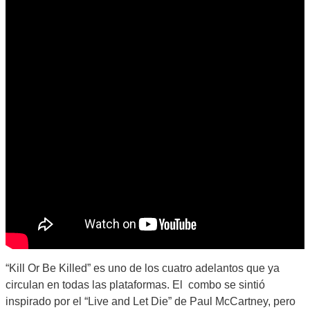
“Kill Or Be Killed” es uno de los cuatro adelantos que ya
circulan en todas las plataformas. El combo se sintió
inspirado por el “Live and Let Die” de Paul McCartney, pero