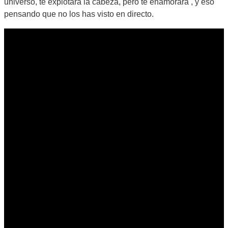
universo, te explotará la cabeza, pero te enamorará , y eso
pensando que no los has visto en directo.