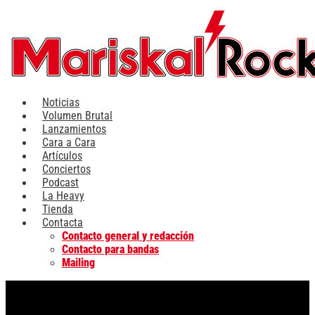
Ir
al
contenido
Noticias
Volumen Brutal
Lanzamientos
Cara a Cara
Artículos
Conciertos
Podcast
La Heavy
Tienda
Contacta
Contacto general y redacción
Contacto para bandas
Mailing