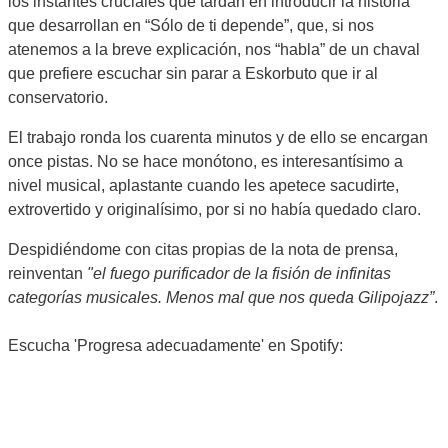
los instantes cruciales que tardan en introducir la historia
que desarrollan en “Sólo de ti depende”, que, si nos
atenemos a la breve explicación, nos “habla” de un chaval
que prefiere escuchar sin parar a Eskorbuto que ir al
conservatorio.
El trabajo ronda los cuarenta minutos y de ello se encargan
once pistas. No se hace monótono, es interesantísimo a
nivel musical, aplastante cuando les apetece sacudirte,
extrovertido y originalísimo, por si no había quedado claro.
Despidiéndome con citas propias de la nota de prensa,
reinventan
"el fuego purificador de la fisión de infinitas
categorías musicales. Menos mal que nos queda Gilipojazz”
.
Escucha 'Progresa adecuadamente' en Spotify: