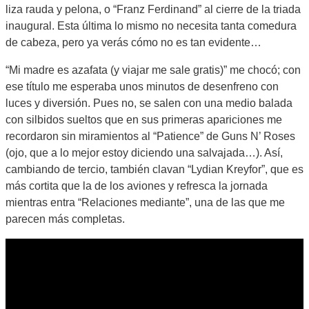
liza rauda y pelona, o “Franz Ferdinand” al cierre de la triada
inaugural. Esta última lo mismo no necesita tanta comedura
de cabeza, pero ya verás cómo no es tan evidente…
“Mi madre es azafata (y viajar me sale gratis)” me chocó; con
ese título me esperaba unos minutos de desenfreno con
luces y diversión. Pues no, se salen con una medio balada
con silbidos sueltos que en sus primeras apariciones me
recordaron sin miramientos al “Patience” de Guns N’ Roses
(ojo, que a lo mejor estoy diciendo una salvajada…). Así,
cambiando de tercio, también clavan “Lydian Kreyfor”, que es
más cortita que la de los aviones y refresca la jornada
mientras entra “Relaciones mediante”, una de las que me
parecen más completas.