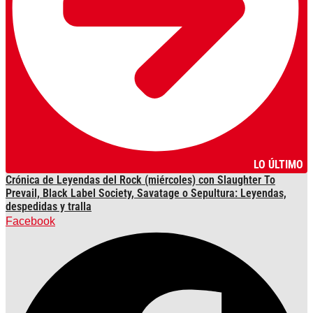
LO ÚLTIMO
Crónica de Leyendas del Rock (miércoles) con Slaughter To
Prevail, Black Label Society, Savatage o Sepultura: Leyendas,
despedidas y tralla
Facebook