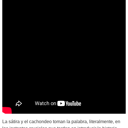
La sátira y el cachondeo toman la palabra, literalmente, en