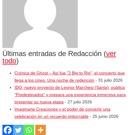
Últimas entradas de Redacción
(
ver
todo
)
Crónica de Ghost – Así fue "2 Big to Rig", el concierto que
llega a los cines: Una noche de redención
- 31 julio 2026
IDO, nuevo proyecto de Leonor Marchesi (Santa), publica
"Predestinados" y prepara una experiencia inmersiva para
presentar su nueva etapa
- 27 julio 2026
Imaginarte Creaciones y el poder de convertir una
celebración en un recuerdo imborrable
- 25 junio 2026