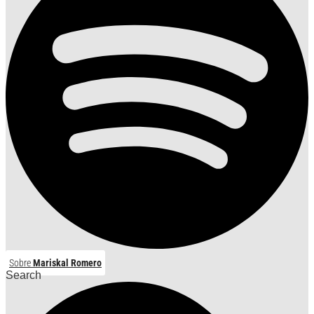
Sobre
Mariskal Romero
Search