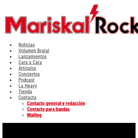
Ir
al
contenido
Noticias
Volumen Brutal
Lanzamientos
Cara a Cara
Artículos
Conciertos
Podcast
La Heavy
Tienda
Contacta
Contacto general y redacción
Contacto para bandas
Mailing