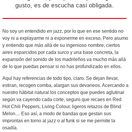
gusto, es de escucha casi obligada.
No soy un entendido en jazz, por lo que en ese sentido no
voy ni a explayarme ni a exponerme en exceso. Pero asumo
y entiendo que más allá de su ingenioso nombre, ciertos
aires esparcidos por cada surco y una base concreta, la
expansión del sonido de los madrileños va mucho más allá
de lo que puedas pensar si no has profundizado en ellos.
Aquí hay referencias de todo tipo, claro. Se dejan llevar,
estiran, recogen comba, alargan sus devaneos. Acercando a
nuestro hábitat natural los conceptos que puedes aglutinar
según va cayendo cada corte, seguro que recaes en Red
Hot Chili Peppers, Living Colour, ligeros retazos de Blind
Melon… Eso así, a modo de bandas que gestan sus
improntas en torno al jazz o al funk si se me permite la
osadía.