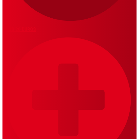
LOS 20 DUROS