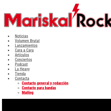
Ir
al
contenido
Noticias
Volumen Brutal
Lanzamientos
Cara a Cara
Artículos
Conciertos
Podcast
La Heavy
Tienda
Contacta
Contacto general y redacción
Contacto para bandas
Mailing