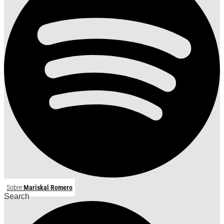
Sobre
Mariskal Romero
Search