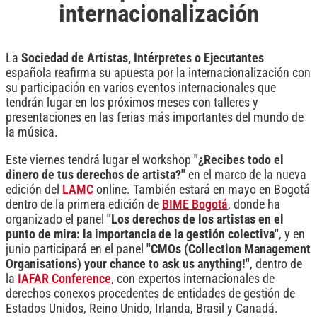
internacionalización
La
Sociedad de Artistas, Intérpretes o Ejecutantes
española reafirma su apuesta por la internacionalización con
su participación en varios eventos internacionales que
tendrán lugar en los próximos meses con talleres y
presentaciones en las ferias más importantes del mundo de
la música.
Este viernes tendrá lugar el workshop
"¿Recibes todo el
dinero de tus derechos de artista?"
en el marco de la nueva
edición del
LAMC
online. También estará en mayo en Bogotá
dentro de la primera edición de
BIME Bogotá
, donde ha
organizado el panel
"Los derechos de los artistas en el
punto de mira: la importancia de la gestión colectiva"
, y en
junio participará en el panel
"CMOs (Collection Management
Organisations) your chance to ask us anything!"
, dentro de
la
IAFAR Conference
, con expertos internacionales de
derechos conexos procedentes de entidades de gestión de
Estados Unidos, Reino Unido, Irlanda, Brasil y Canadá.