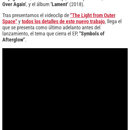
Over Again'
, y el álbum
'Lament'
(2018).
Tras presentarnos el videoclip de
"The Light from Outer
Space"
y
todos los detalles de este nuevo trabajo
, llega el
que se presenta como último adelanto antes del
lanzamiento, el tema que cierra el EP,
"Symbols of
Afterglow"
.