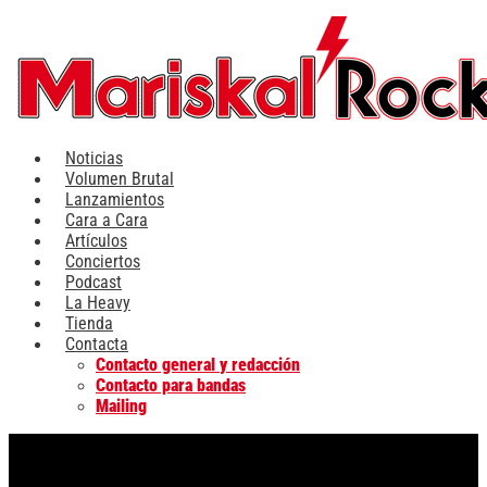
Ir
al
contenido
Noticias
Volumen Brutal
Lanzamientos
Cara a Cara
Artículos
Conciertos
Podcast
La Heavy
Tienda
Contacta
Contacto general y redacción
Contacto para bandas
Mailing