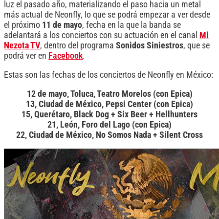
luz el pasado año, materializando el paso hacia un metal
más actual de Neonfly, lo que se podrá empezar a ver desde
el próximo
11 de mayo
, fecha en la que la banda se
adelantará a los conciertos con su actuación en el canal
Mi
Nezota TV
, dentro del programa
Sonidos Siniestros
, que se
podrá ver en
Facebook
.
Estas son las fechas de los conciertos de Neonfly en México:
12 de mayo, Toluca, Teatro Morelos (con Epica)
13, Ciudad de México, Pepsi Center (con Epica)
15, Querétaro, Black Dog + Six Beer + Hellhunters
21, León, Foro del Lago (con Epica)
22, Ciudad de México, No Somos Nada + Silent Cross