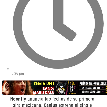
5:26 pm
Neonfly
anuncia las fechas de su primera
gira mexicana,
Caelus
estrena el single