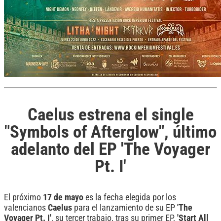
Caelus estrena el single
"Symbols of Afterglow", último
adelanto del EP 'The Voyager
Pt. I'
El próximo
17 de mayo
es la fecha elegida por los
valencianos
Caelus
para el lanzamiento de su EP
'The
Voyager Pt. I'
, su tercer trabajo, tras su primer EP,
'Start All