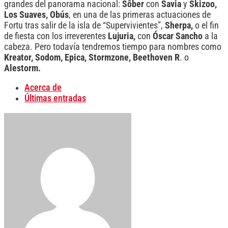
grandes del panorama nacional:
Sôber
con
Savia
y
Skizoo,
Los Suaves,
Obús
, en una de las primeras actuaciones de
Fortu tras salir de la isla de “Supervivientes”,
Sherpa,
o el fin
de fiesta con los irreverentes
Lujuria,
con
Óscar Sancho
a la
cabeza. Pero todavía tendremos tiempo para nombres como
Kreator, Sodom, Epica, Stormzone, Beethoven
R
. o
Alestorm.
Acerca de
Últimas entradas