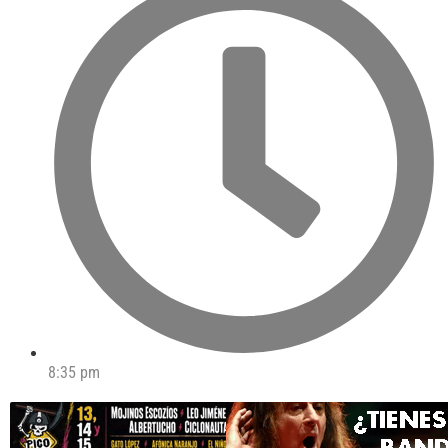
8:35 pm