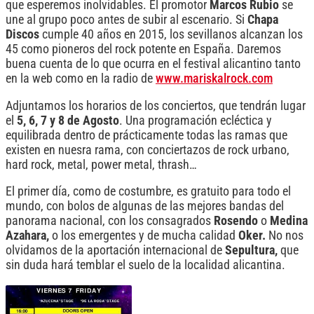
que esperemos inolvidables. El promotor
Marcos Rubio
se
une al grupo poco antes de subir al escenario. Si
Chapa
Discos
cumple 40 años en 2015, los sevillanos alcanzan los
45 como pioneros del rock potente en España. Daremos
buena cuenta de lo que ocurra en el festival alicantino tanto
en la web como en la radio de
www.mariskalrock.com
Adjuntamos los horarios de los conciertos, que tendrán lugar
el
5, 6, 7 y 8 de Agosto
. Una programación ecléctica y
equilibrada dentro de prácticamente todas las ramas que
existen en nuesra rama, con conciertazos de rock urbano,
hard rock, metal, power metal, thrash…
El primer día, como de costumbre, es gratuito para todo el
mundo, con bolos de algunas de las mejores bandas del
panorama nacional, con los consagrados
Rosendo
o
Medina
Azahara,
o los emergentes y de mucha calidad
Oker.
No nos
olvidamos de la aportación internacional de
Sepultura,
que
sin duda hará temblar el suelo de la localidad alicantina.