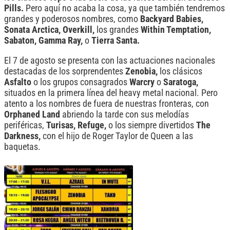
Pills.
Pero aquí no acaba la cosa, ya que también tendremos
grandes y poderosos nombres, como
Backyard Babies,
Sonata Arctica, Overkill,
los grandes
Within Temptation,
Sabaton, Gamma Ray,
o
Tierra Santa.
El 7 de agosto se presenta con las actuaciones nacionales
destacadas de los sorprendentes
Zenobia,
los clásicos
Asfalto
o los grupos consagrados
Warcry
o
Saratoga,
situados en la primera línea del heavy metal nacional. Pero
atento a los nombres de fuera de nuestras fronteras, con
Orphaned Land
abriendo la tarde con sus melodías
periféricas,
Turisas, Refuge,
o los siempre divertidos
The
Darkness,
con el hijo de Roger Taylor de Queen a las
baquetas.