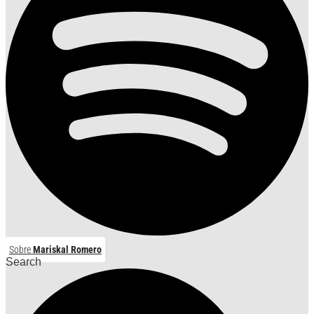
Sobre
Mariskal Romero
Search