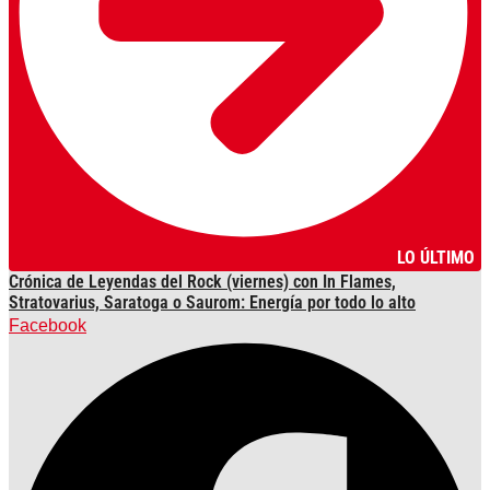
LO ÚLTIMO
Crónica de Leyendas del Rock (viernes) con In Flames,
Stratovarius, Saratoga o Saurom: Energía por todo lo alto
Facebook