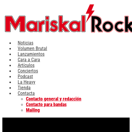
Ir
al
contenido
Noticias
Volumen Brutal
Lanzamientos
Cara a Cara
Artículos
Conciertos
Podcast
La Heavy
Tienda
Contacta
Contacto general y redacción
Contacto para bandas
Mailing