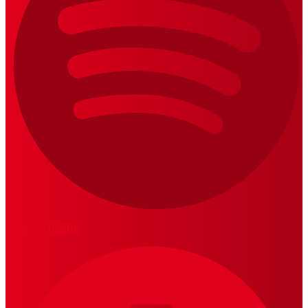
LOS 20 DUROS